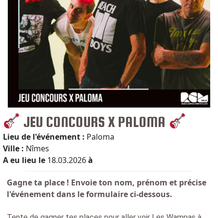
JEU CONCOURS X PALOMA
Lieu de l'événement :
Paloma
Ville :
Nîmes
A eu lieu le
18.03.2026
à
Gagne ta place ! Envoie ton nom, prénom et précise
l'événement dans le formulaire ci-dessous.
Tente de gagner tes places pour aller voir Les Wampas à