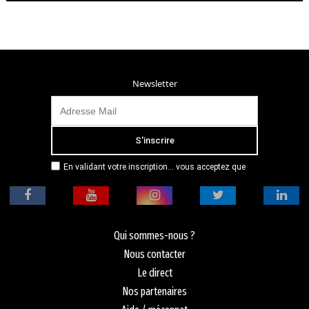
Newsletter
En validant votre inscription... vous acceptez que
Radio Campus Montpellier mémorise et utilise votre
adresse email dans le but de vous envoyer
mensuellement sa lettre d’informations. Pour plus
d'informations, veuillez vous référer à notre
politique de confidentialité.
Qui sommes-nous ?
Nous contacter
Le direct
Nos partenaires