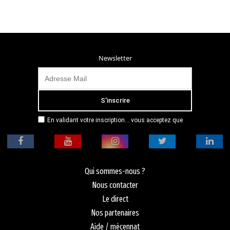
Newsletter
En validant votre inscription... vous acceptez que
Radio Campus Montpellier mémorise et utilise votre
adresse email dans le but de vous envoyer
mensuellement sa lettre d’informations. Pour plus
d'informations, veuillez vous référer à notre
politique de confidentialité.
Qui sommes-nous ?
Nous contacter
Le direct
Nos partenaires
Aide / mécennat