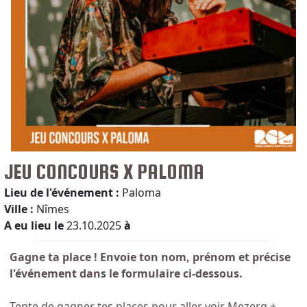
JEU CONCOURS X PALOMA
Lieu de l'événement :
Paloma
Ville :
Nîmes
A eu lieu le
23.10.2025
à
Gagne ta place ! Envoie ton nom, prénom et précise
l'événement dans le formulaire ci-dessous.
Tente de gagner tes places pour aller voir Mezerg +