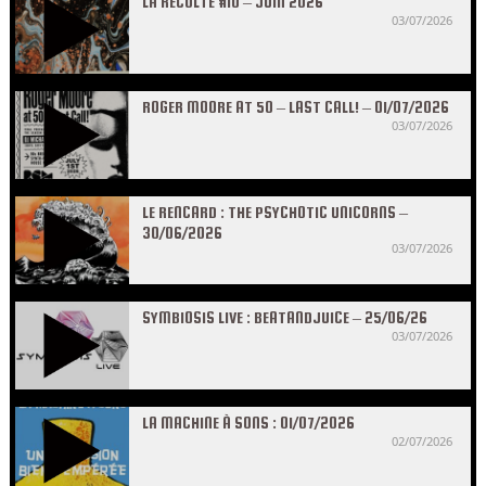
LA RÉCOLTE #10 – JUIN 2026
03/07/2026
ROGER MOORE AT 50 – LAST CALL! – 01/07/2026
03/07/2026
LE RENCARD : THE PSYCHOTIC UNICORNS –
30/06/2026
03/07/2026
SYMBIOSIS LIVE : BEATANDJUICE – 25/06/26
03/07/2026
LA MACHINE À SONS : 01/07/2026
02/07/2026