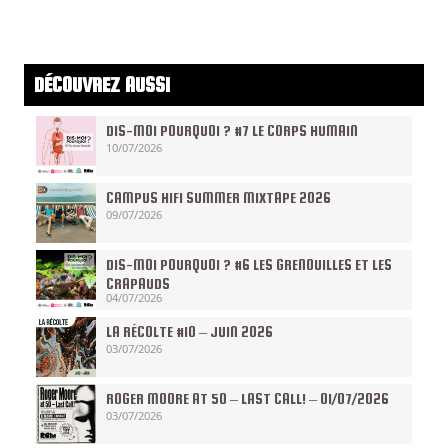
DÉCOUVREZ AUSSI
DIS-MOI POURQUOI ? #7 LE CORPS HUMAIN
10/07/2026
CAMPUS HIFI SUMMER MIXTAPE 2026
09/07/2026
DIS-MOI POURQUOI ? #6 LES GRENOUILLES ET LES
CRAPAUDS
04/07/2026
LA RÉCOLTE #10 – JUIN 2026
03/07/2026
ROGER MOORE AT 50 – LAST CALL! – 01/07/2026
03/07/2026