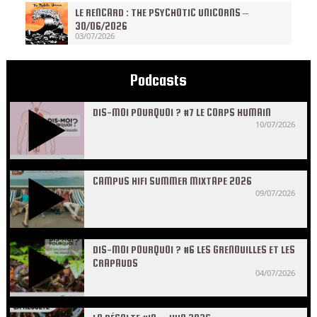
LE RENCARD : THE PSYCHOTIC UNICORNS –
30/06/2026
03/07/2026
Podcasts
DIS-MOI POURQUOI ? #7 LE CORPS HUMAIN
10/07/2026
CAMPUS HIFI SUMMER MIXTAPE 2026
09/07/2026
DIS-MOI POURQUOI ? #6 LES GRENOUILLES ET LES
CRAPAUDS
04/07/2026