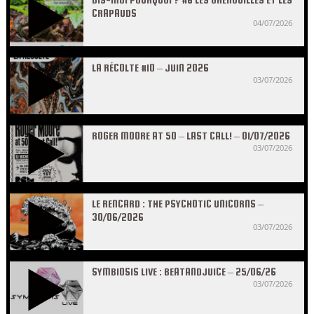
CRAPAUDS
04/07/2026
LA RÉCOLTE #10 – JUIN 2026
03/07/2026
ROGER MOORE AT 50 – LAST CALL! – 01/07/2026
03/07/2026
LE RENCARD : THE PSYCHOTIC UNICORNS –
30/06/2026
03/07/2026
SYMBIOSIS LIVE : BEATANDJUICE – 25/06/26
03/07/2026