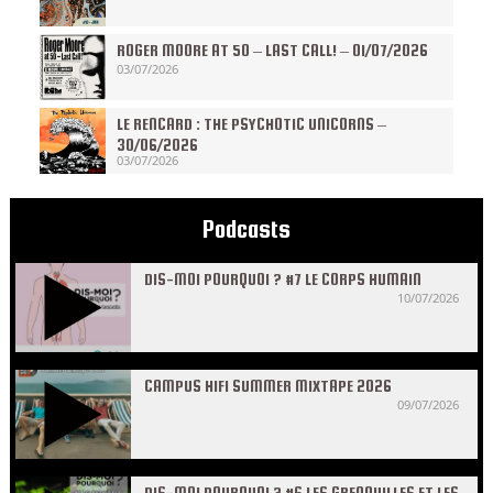
ROGER MOORE AT 50 – LAST CALL! – 01/07/2026
03/07/2026
LE RENCARD : THE PSYCHOTIC UNICORNS –
30/06/2026
03/07/2026
Podcasts
DIS-MOI POURQUOI ? #7 LE CORPS HUMAIN
10/07/2026
CAMPUS HIFI SUMMER MIXTAPE 2026
09/07/2026
DIS-MOI POURQUOI ? #6 LES GRENOUILLES ET LES