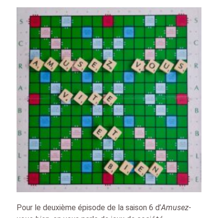
Pour le deuxième épisode de la saison 6 d’
Amusez-