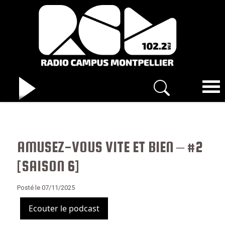
AMUSEZ-VOUS VITE ET BIEN – #2
[SAISON 6]
Posté le 07/11/2025
Ecouter le podcast