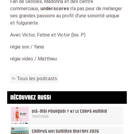
Fan de Skrilllex, Madonna et des centre
commerciaux,
underscores
n’a pas peur de mélanger
ses grandes passions au profit d’une sonorité unique
et fulgurante.
Avec Victor, Fatine et Victor (bis :P)
régie son / Yanis
régie vidéo / Matthieu
<- Tous les podcasts
DÉCOUVREZ AUSSI
DIS-MOI POURQUOI ? #7 LE CORPS HUMAIN
10/07/2026
CAMPUS HIFI SUMMER MIXTAPE 2026