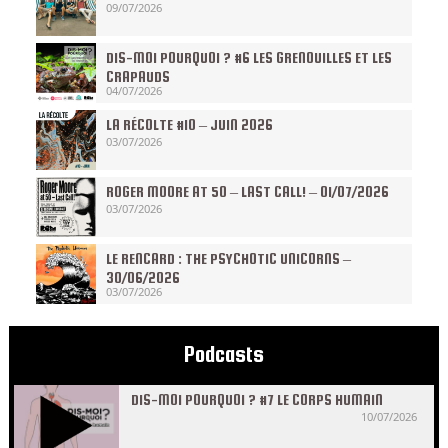
09/07/2026
DIS-MOI POURQUOI ? #6 LES GRENOUILLES ET LES
CRAPAUDS
04/07/2026
LA RÉCOLTE #10 – JUIN 2026
03/07/2026
ROGER MOORE AT 50 – LAST CALL! – 01/07/2026
03/07/2026
LE RENCARD : THE PSYCHOTIC UNICORNS –
30/06/2026
03/07/2026
Podcasts
DIS-MOI POURQUOI ? #7 LE CORPS HUMAIN
10/07/2026