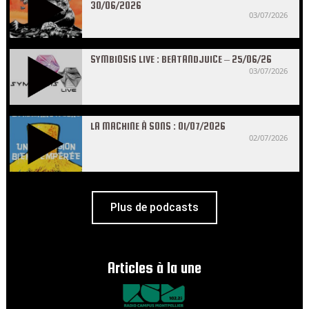
30/06/2026
03/07/2026
SYMBIOSIS LIVE : BEATANDJUICE – 25/06/26
03/07/2026
LA MACHINE À SONS : 01/07/2026
02/07/2026
Plus de podcasts
Articles à la une