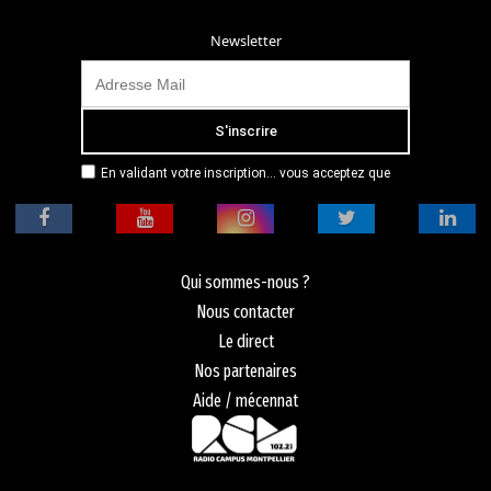
Newsletter
En validant votre inscription... vous acceptez que
Radio Campus Montpellier mémorise et utilise votre
adresse email dans le but de vous envoyer
mensuellement sa lettre d’informations. Pour plus
d'informations, veuillez vous référer à notre
politique de confidentialité.
Qui sommes-nous ?
Nous contacter
Le direct
Nos partenaires
Aide / mécennat