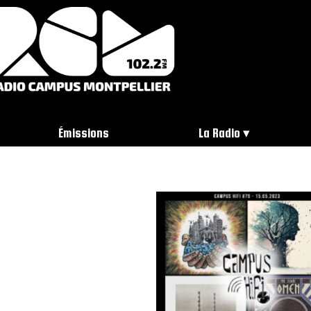
Émissions
La Radio