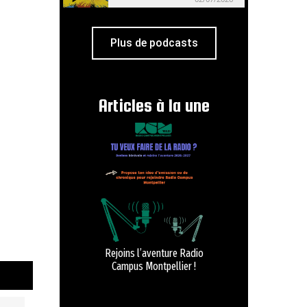
Plus de podcasts
Articles à la une
Rejoins l’aventure Radio
Campus Montpellier !