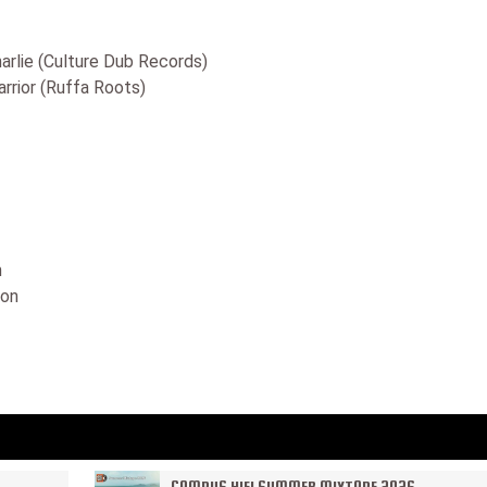
arlie (Culture Dub Records)
rrior (Ruffa Roots)
m
ion
CAMPUS HIFI SUMMER MIXTAPE 2026