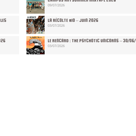
09/07/2026
 LES
LA RÉCOLTE #10 – JUIN 2026
03/07/2026
026
LE RENCARD : THE PSYCHOTIC UNICORNS – 30/06
03/07/2026