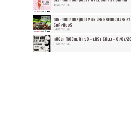
10/07/2026
DIS-MOI POURQUOI ? #6 LES GRENOUILLES ET
CRAPAUDS
04/07/2026
ROGER MOORE AT 50 – LAST CALL! – 01/07/2
03/07/2026