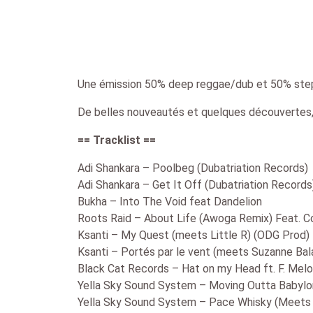
Une émission 50% deep reggae/dub et 50% step
De belles nouveautés et quelques découvertes, p
== Tracklist ==
Adi Shankara – Poolbeg (Dubatriation Records)
Adi Shankara – Get It Off (Dubatriation Records
Bukha – Into The Void feat Dandelion
Roots Raid – About Life (Awoga Remix) Feat. C
Ksanti – My Quest (meets Little R) (ODG Prod)
Ksanti – Portés par le vent (meets Suzanne Ba
Black Cat Records – Hat on my Head ft. F. Melo
Yella Sky Sound System – Moving Outta Babylon
Yella Sky Sound System – Pace Whisky (Meets 