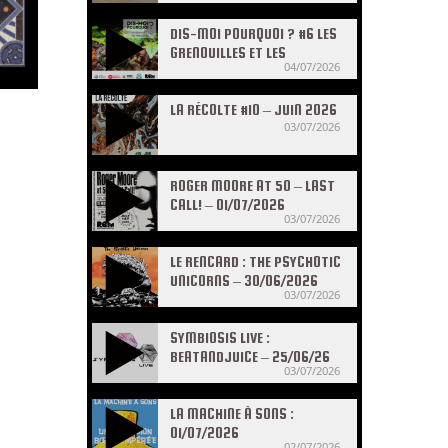
DIS-MOI POURQUOI ? #6 LES
GRENOUILLES ET LES
04/07/2026
CRAPAUDS
LA RÉCOLTE #10 – JUIN 2026
03/07/2026
ROGER MOORE AT 50 – LAST
CALL! – 01/07/2026
03/07/2026
LE RENCARD : THE PSYCHOTIC
UNICORNS – 30/06/2026
03/07/2026
SYMBIOSIS LIVE :
BEATANDJUICE – 25/06/26
03/07/2026
LA MACHINE À SONS :
01/07/2026
02/07/2026