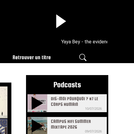
Yaya Bey - the evidence
Retrouver un titre
Podcasts
DIS-MOI POURQUOI ? #7 LE
CORPS HUMAIN
10/07/2026
CAMPUS HIFI SUMMER
MIXTAPE 2026
09/07/2026