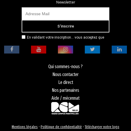
Newsletter
En validant votre inscription... vous acceptez que
Radio Campus Montpellier mémorise et utilise votre
adresse email dans le but de vous envoyer
mensuellement sa lettre d’informations. Pour plus
d'informations, veuillez vous référer à notre
politique de confidentialité.
Qui sommes-nous ?
Nous contacter
Le direct
Nos partenaires
Aide / mécennat
Mentions légales
-
Politique de confidentialité
-
Télécharger notre logo