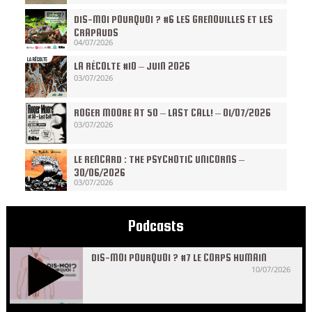
DIS-MOI POURQUOI ? #6 LES GRENOUILLES ET LES
CRAPAUDS
04/07/2026
LA RÉCOLTE #10 – JUIN 2026
03/07/2026
ROGER MOORE AT 50 – LAST CALL! – 01/07/2026
03/07/2026
LE RENCARD : THE PSYCHOTIC UNICORNS –
30/06/2026
03/07/2026
Podcasts
DIS-MOI POURQUOI ? #7 LE CORPS HUMAIN
10/07/2026