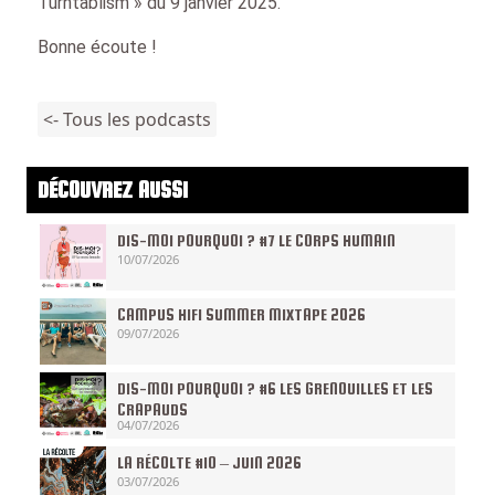
Turntablism » du 9 janvier 2025.
Bonne écoute !
<- Tous les podcasts
DÉCOUVREZ AUSSI
DIS-MOI POURQUOI ? #7 LE CORPS HUMAIN
10/07/2026
CAMPUS HIFI SUMMER MIXTAPE 2026
09/07/2026
DIS-MOI POURQUOI ? #6 LES GRENOUILLES ET LES
CRAPAUDS
04/07/2026
LA RÉCOLTE #10 – JUIN 2026
03/07/2026