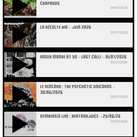
CRAPAUDS
04/07/2026
LA RÉCOLTE #10 – JUIN 2026
03/07/2026
ROGER MOORE AT 50 – LAST CALL! – 01/07/2026
03/07/2026
LE RENCARD : THE PSYCHOTIC UNICORNS –
30/06/2026
03/07/2026
SYMBIOSIS LIVE : BEATANDJUICE – 25/06/26
03/07/2026