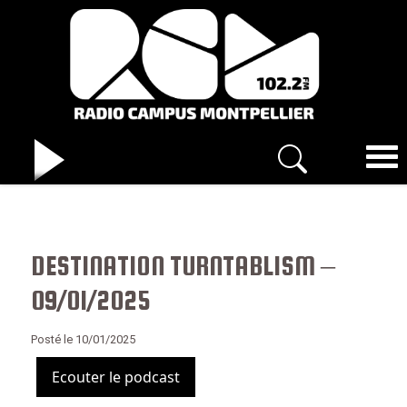
DESTINATION TURNTABLISM –
09/01/2025
Posté le 10/01/2025
Ecouter le podcast