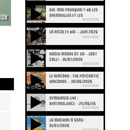
DIS-MOI POURQUOI ? #6 LES
GRENOUILLES ET LES
04/07/2026
CRAPAUDS
LA RÉCOLTE #10 – JUIN 2026
03/07/2026
ROGER MOORE AT 50 – LAST
CALL! – 01/07/2026
03/07/2026
LE RENCARD : THE PSYCHOTIC
UNICORNS – 30/06/2026
03/07/2026
SYMBIOSIS LIVE :
BEATANDJUICE – 25/06/26
03/07/2026
LA MACHINE À SONS :
01/07/2026
02/07/2026