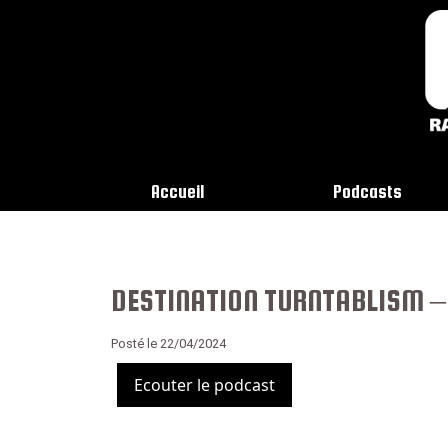
Accueil
Podcasts
DESTINATION TURNTABLISM –
Posté le 22/04/2024
Ecouter le podcast