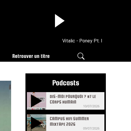
Vitalic - Poney Pt. I
Retrouver un titre
Podcasts
DIS-MOI POURQUOI ? #7 LE
CORPS HUMAIN
10/07/2026
CAMPUS HIFI SUMMER
MIXTAPE 2026
09/07/2026