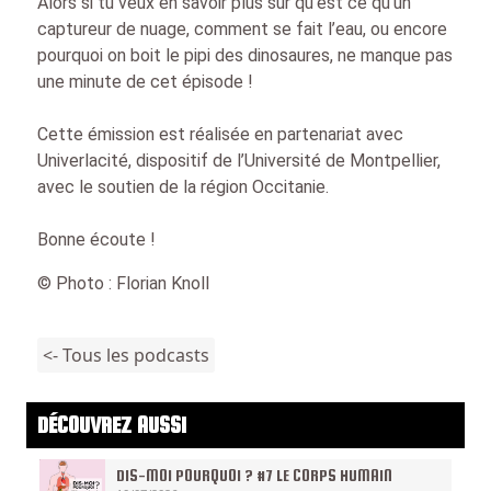
Alors si tu veux en savoir plus sur qu’est ce qu’un
captureur de nuage, comment se fait l’eau, ou encore
pourquoi on boit le pipi des dinosaures, ne manque pas
une minute de cet épisode !
Cette émission est réalisée en partenariat avec
Univerlacité, dispositif de l’Université de Montpellier,
avec le soutien de la région Occitanie.
Bonne écoute !
© Photo : Florian Knoll
<- Tous les podcasts
DÉCOUVREZ AUSSI
DIS-MOI POURQUOI ? #7 LE CORPS HUMAIN