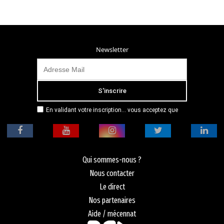
Newsletter
En validant votre inscription... vous acceptez que
Radio Campus Montpellier mémorise et utilise votre
adresse email dans le but de vous envoyer
mensuellement sa lettre d’informations. Pour plus
d'informations, veuillez vous référer à notre
politique de confidentialité.
Qui sommes-nous ?
Nous contacter
Le direct
Nos partenaires
Aide / mécennat