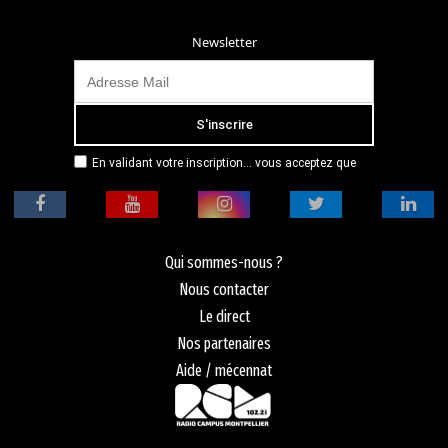
Newsletter
En validant votre inscription... vous acceptez que
Radio Campus Montpellier mémorise et utilise votre
adresse email dans le but de vous envoyer
mensuellement sa lettre d’informations. Pour plus
d'informations, veuillez vous référer à notre
politique de confidentialité.
Qui sommes-nous ?
Nous contacter
Le direct
Nos partenaires
Aide / mécennat