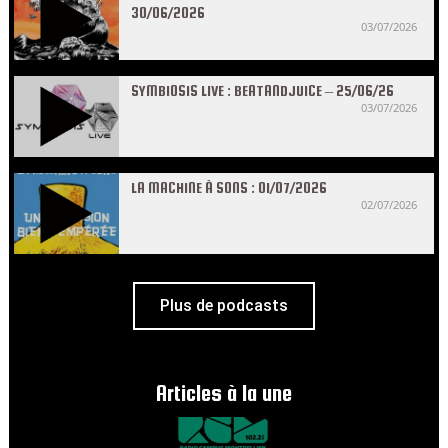
30/06/2026
03/07/2026
SYMBIOSIS LIVE : BEATANDJUICE – 25/06/26
03/07/2026
LA MACHINE À SONS : 01/07/2026
02/07/2026
Plus de podcasts
Articles à la une