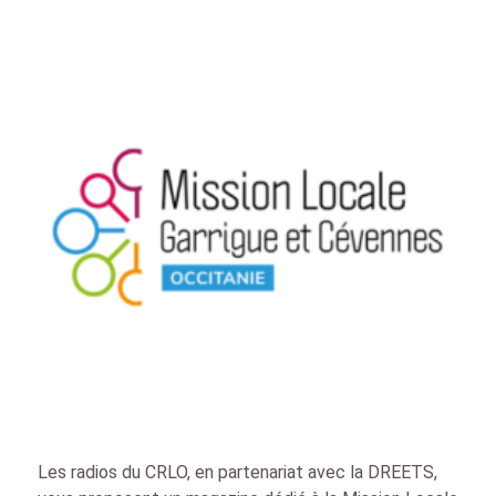
Les radios du CRLO, en partenariat avec la DREETS,