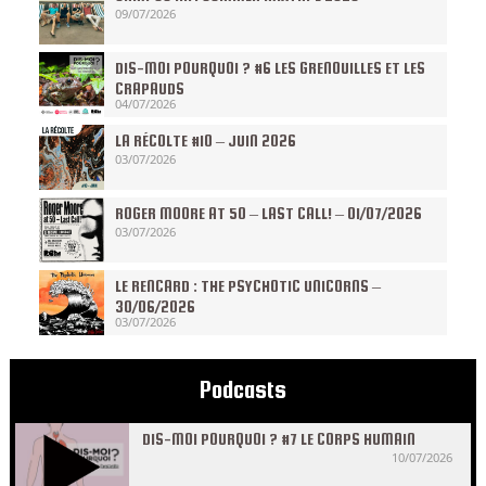
09/07/2026
DIS-MOI POURQUOI ? #6 LES GRENOUILLES ET LES
CRAPAUDS
04/07/2026
LA RÉCOLTE #10 – JUIN 2026
03/07/2026
ROGER MOORE AT 50 – LAST CALL! – 01/07/2026
03/07/2026
LE RENCARD : THE PSYCHOTIC UNICORNS –
30/06/2026
03/07/2026
Podcasts
DIS-MOI POURQUOI ? #7 LE CORPS HUMAIN
10/07/2026