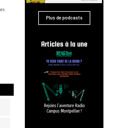
des
Plus de podcasts
Articles à la une
Rejoins l’aventure Radio
Campus Montpellier !