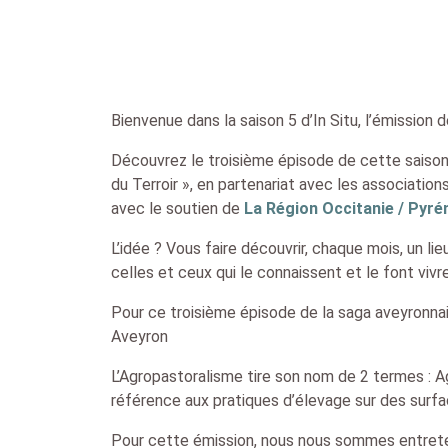
Bienvenue dans la saison 5 d’In Situ, l’émission 
Découvrez le troisième épisode de cette saison
du Terroir », en partenariat avec les association
avec le soutien de
La Région Occitanie / Pyr
L’idée ? Vous faire découvrir, chaque mois, un l
celles et ceux qui le connaissent et le font vivr
Pour ce troisième épisode de la saga aveyronnai
Aveyron
L’Agropastoralisme tire son nom de 2 termes : Agr
référence aux pratiques d’élevage sur des surfac
Pour cette émission, nous nous sommes entrete