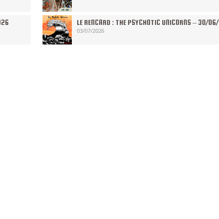
026
LE RENCARD : THE PSYCHOTIC UNICORNS – 30/06
03/07/2026