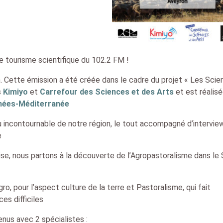
de tourisme scientifique du 102.2 FM !
. Cette émission a été créée dans le cadre du projet « Les Sci
s
Kimiyo
et
Carrefour des Sciences et des Arts
et est réalis
énées-Méditerranée
ieu incontournable de notre région, le tout accompagné d’intervie
e
se, nous partons à la découverte de l’Agropastoralisme dans le
o, pour l’aspect culture de la terre et Pastoralisme, qui fait
es difficiles
nus avec 2 spécialistes :