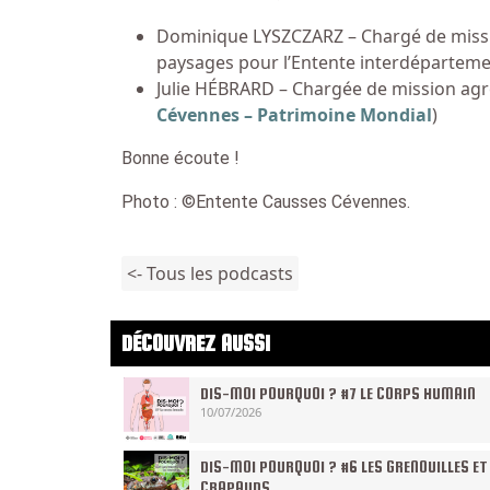
Dominique LYSZCZARZ – Chargé de missio
paysages pour l’Entente interdéparteme
Julie HÉBRARD – Chargée de mission agr
Cévennes – Patrimoine Mondial
)
Bonne écoute !
Photo : ©Entente Causses Cévennes.
<- Tous les podcasts
DÉCOUVREZ AUSSI
DIS-MOI POURQUOI ? #7 LE CORPS HUMAIN
10/07/2026
DIS-MOI POURQUOI ? #6 LES GRENOUILLES ET
CRAPAUDS