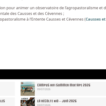
n pour animer un observatoire de l’agropastoralisme et 
ntale des Causses et des Cévennes ;
opastoralisme à l’Entente Causses et Cévennes (
Causses et
CAMPUS HIFI SUMMER MIXTAPE 2026
09/07/2026
 LES
LA RÉCOLTE #10 – JUIN 2026
03/07/2026