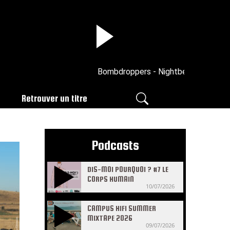
Bombdroppers - Nightbeat (Skeewiff M
Retrouver un titre
Podcasts
DIS-MOI POURQUOI ? #7 LE
CORPS HUMAIN
10/07/2026
CAMPUS HIFI SUMMER
MIXTAPE 2026
09/07/2026