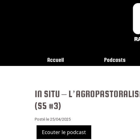
Accueil
Podcasts
IN SITU – L’AGROPASTORALI
(S5 #3)
Posté le 25/04/2025
Ecouter le podcast