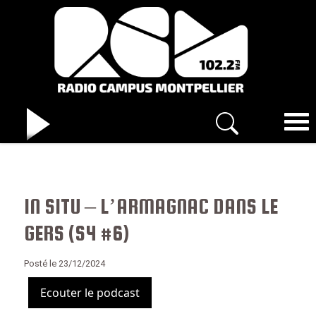
IN SITU – L’ARMAGNAC DANS LE
GERS (S4 #6)
Posté le 23/12/2024
Ecouter le podcast