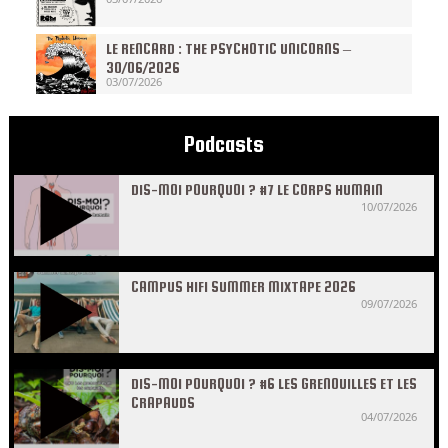
LE RENCARD : THE PSYCHOTIC UNICORNS –
30/06/2026
03/07/2026
Podcasts
DIS-MOI POURQUOI ? #7 LE CORPS HUMAIN
10/07/2026
CAMPUS HIFI SUMMER MIXTAPE 2026
09/07/2026
DIS-MOI POURQUOI ? #6 LES GRENOUILLES ET LES
CRAPAUDS
04/07/2026