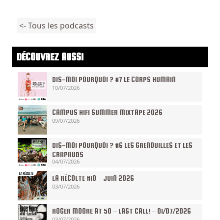
<- Tous les podcasts
DÉCOUVREZ AUSSI
DIS-MOI POURQUOI ? #7 LE CORPS HUMAIN
10/07/2026
CAMPUS HIFI SUMMER MIXTAPE 2026
09/07/2026
DIS-MOI POURQUOI ? #6 LES GRENOUILLES ET LES
CRAPAUDS
04/07/2026
LA RÉCOLTE #10 – JUIN 2026
03/07/2026
ROGER MOORE AT 50 – LAST CALL! – 01/07/2026
03/07/2026