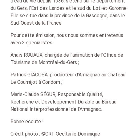
d’eau de vie depuis 1936, s’étend sur le département
du Gers, l’Est des Landes et le sud du Lot-et-Garonne.
Elle se situe dans la province de la Gascogne, dans le
Sud-Ouest de la France
Pour cette émission, nous nous sommes entretenus
avec 3 spécialistes :
Anaïs ROUAUX, chargée de l’animation de l’Office de
Tourisme de Montréal-du-Gers ;
Patrick GIACOSA, producteur d’Armagnac au Château
Le Courréjot à Condom ;
Marie-Claude SÉGUR, Responsable Qualité,
Recherche et Développement Durable au Bureau
National Interprofessionnel de l’Armagnac.
Bonne écoute !
Crédit photo : ©CRT Occitanie Dominique