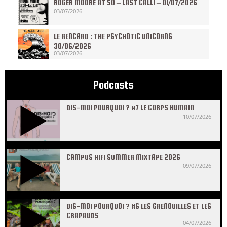
ROGER MOORE AT 50 – LAST CALL! – 01/07/2026
03/07/2026
LE RENCARD : THE PSYCHOTIC UNICORNS –
30/06/2026
03/07/2026
Podcasts
DIS-MOI POURQUOI ? #7 LE CORPS HUMAIN
10/07/2026
CAMPUS HIFI SUMMER MIXTAPE 2026
09/07/2026
DIS-MOI POURQUOI ? #6 LES GRENOUILLES ET LES
CRAPAUDS
04/07/2026