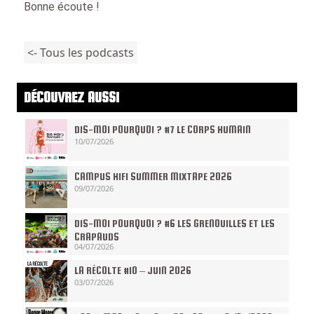
Bonne écoute !
<- Tous les podcasts
DÉCOUVREZ AUSSI
DIS-MOI POURQUOI ? #7 LE CORPS HUMAIN
10/07/2026
CAMPUS HIFI SUMMER MIXTAPE 2026
09/07/2026
DIS-MOI POURQUOI ? #6 LES GRENOUILLES ET LES
CRAPAUDS
04/07/2026
LA RÉCOLTE #10 – JUIN 2026
03/07/2026