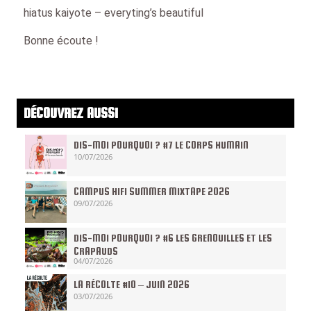
hiatus kaiyote – everyting’s beautiful
Bonne écoute !
DÉCOUVREZ AUSSI
DIS-MOI POURQUOI ? #7 LE CORPS HUMAIN
10/07/2026
CAMPUS HIFI SUMMER MIXTAPE 2026
09/07/2026
DIS-MOI POURQUOI ? #6 LES GRENOUILLES ET LES
CRAPAUDS
04/07/2026
LA RÉCOLTE #10 – JUIN 2026
03/07/2026