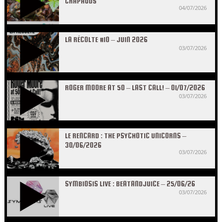
CRAPAUDS
04/07/2026
LA RÉCOLTE #10 – JUIN 2026
03/07/2026
ROGER MOORE AT 50 – LAST CALL! – 01/07/2026
03/07/2026
LE RENCARD : THE PSYCHOTIC UNICORNS –
30/06/2026
03/07/2026
SYMBIOSIS LIVE : BEATANDJUICE – 25/06/26
03/07/2026