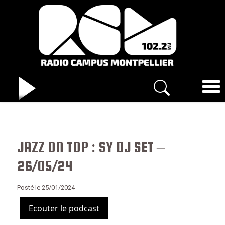
JAZZ ON TOP : SY DJ SET –
26/05/24
Posté le 25/01/2024
Ecouter le podcast