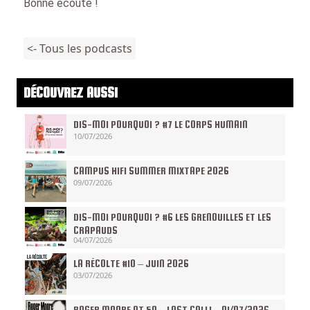
Bonne écoute !
<- Tous les podcasts
DÉCOUVREZ AUSSI
DIS-MOI POURQUOI ? #7 LE CORPS HUMAIN
10/07/2026
CAMPUS HIFI SUMMER MIXTAPE 2026
09/07/2026
DIS-MOI POURQUOI ? #6 LES GRENOUILLES ET LES
CRAPAUDS
04/07/2026
LA RÉCOLTE #10 – JUIN 2026
03/07/2026
ROGER MOORE AT 50 – LAST CALL! – 01/07/2026