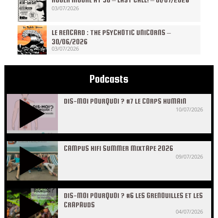
03/07/2026
LE RENCARD : THE PSYCHOTIC UNICORNS –
30/06/2026
03/07/2026
Podcasts
DIS-MOI POURQUOI ? #7 LE CORPS HUMAIN
10/07/2026
CAMPUS HIFI SUMMER MIXTAPE 2026
09/07/2026
DIS-MOI POURQUOI ? #6 LES GRENOUILLES ET LES
CRAPAUDS
04/07/2026