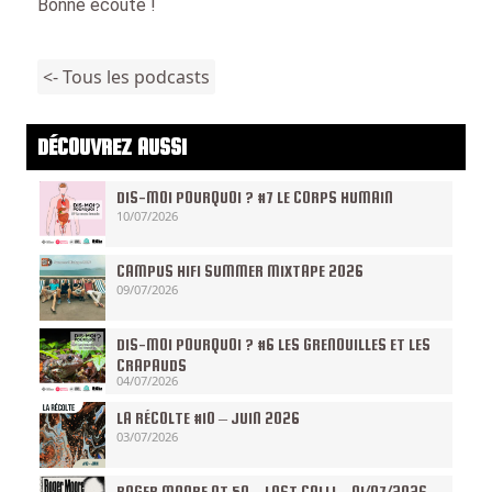
Bonne écoute !
<- Tous les podcasts
DÉCOUVREZ AUSSI
DIS-MOI POURQUOI ? #7 LE CORPS HUMAIN
10/07/2026
CAMPUS HIFI SUMMER MIXTAPE 2026
09/07/2026
DIS-MOI POURQUOI ? #6 LES GRENOUILLES ET LES
CRAPAUDS
04/07/2026
LA RÉCOLTE #10 – JUIN 2026
03/07/2026
ROGER MOORE AT 50 – LAST CALL! – 01/07/2026