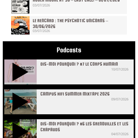
03/07/2026
LE RENCARD : THE PSYCHOTIC UNICORNS –
30/06/2026
03/07/2026
Podcasts
DIS-MOI POURQUOI ? #7 LE CORPS HUMAIN
10/07/2026
CAMPUS HIFI SUMMER MIXTAPE 2026
09/07/2026
DIS-MOI POURQUOI ? #6 LES GRENOUILLES ET LES
CRAPAUDS
04/07/2026