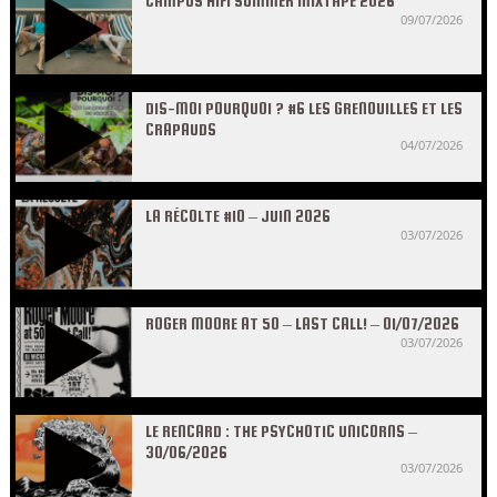
CAMPUS HIFI SUMMER MIXTAPE 2026
09/07/2026
DIS-MOI POURQUOI ? #6 LES GRENOUILLES ET LES
CRAPAUDS
04/07/2026
LA RÉCOLTE #10 – JUIN 2026
03/07/2026
ROGER MOORE AT 50 – LAST CALL! – 01/07/2026
03/07/2026
LE RENCARD : THE PSYCHOTIC UNICORNS –
30/06/2026
03/07/2026