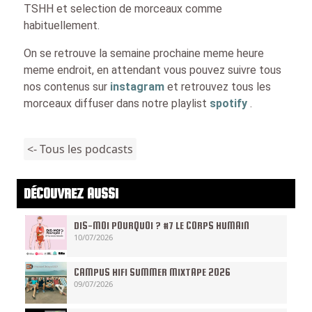
TSHH et selection de morceaux comme
habituellement.
On se retrouve la semaine prochaine meme heure
meme endroit, en attendant vous pouvez suivre tous
nos contenus sur
instagram
et retrouvez tous les
morceaux diffuser dans notre playlist
spotify
.
<- Tous les podcasts
DÉCOUVREZ AUSSI
DIS-MOI POURQUOI ? #7 LE CORPS HUMAIN
10/07/2026
CAMPUS HIFI SUMMER MIXTAPE 2026
09/07/2026