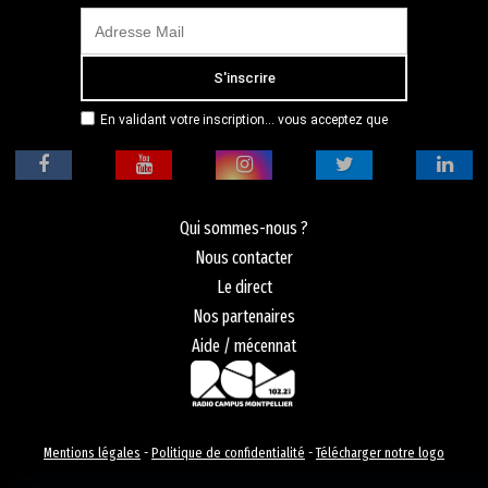
En validant votre inscription... vous acceptez que
Radio Campus Montpellier mémorise et utilise votre
adresse email dans le but de vous envoyer
mensuellement sa lettre d’informations. Pour plus
d'informations, veuillez vous référer à notre
politique de confidentialité.
Qui sommes-nous ?
Nous contacter
Le direct
Nos partenaires
Aide / mécennat
Mentions légales
-
Politique de confidentialité
-
Télécharger notre logo