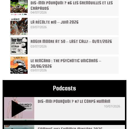
DIS-MOI POURQUOI ? #6 LES GRENOUILLES ET LES
CRAPAUDS
04/07/2026
LA RÉCOLTE #10 – JUIN 2026
03/07/2026
ROGER MOORE AT 50 – LAST CALL! – 01/07/2026
03/07/2026
LE RENCARD : THE PSYCHOTIC UNICORNS –
30/06/2026
03/07/2026
Podcasts
DIS-MOI POURQUOI ? #7 LE CORPS HUMAIN
10/07/2026