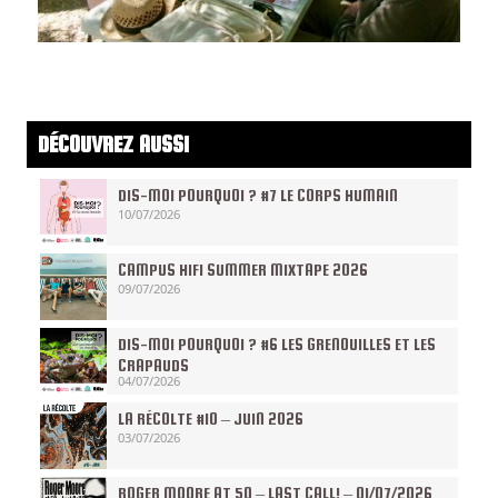
DÉCOUVREZ AUSSI
DIS-MOI POURQUOI ? #7 LE CORPS HUMAIN
10/07/2026
CAMPUS HIFI SUMMER MIXTAPE 2026
09/07/2026
DIS-MOI POURQUOI ? #6 LES GRENOUILLES ET LES
CRAPAUDS
04/07/2026
LA RÉCOLTE #10 – JUIN 2026
03/07/2026
ROGER MOORE AT 50 – LAST CALL! – 01/07/2026