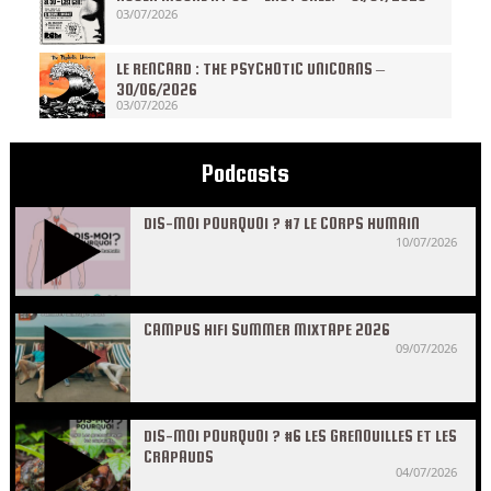
03/07/2026
LE RENCARD : THE PSYCHOTIC UNICORNS –
30/06/2026
03/07/2026
Podcasts
DIS-MOI POURQUOI ? #7 LE CORPS HUMAIN
10/07/2026
CAMPUS HIFI SUMMER MIXTAPE 2026
09/07/2026
DIS-MOI POURQUOI ? #6 LES GRENOUILLES ET LES
CRAPAUDS
04/07/2026