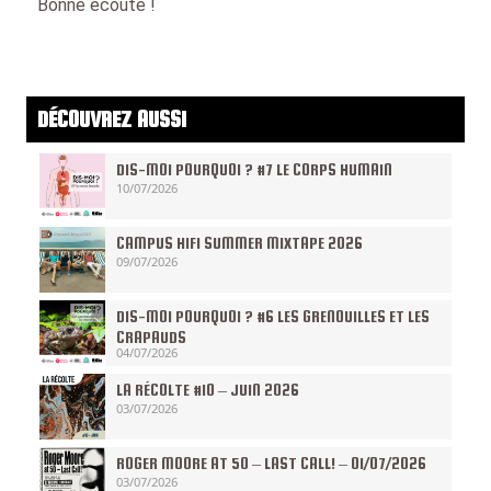
Bonne écoute !
DÉCOUVREZ AUSSI
DIS-MOI POURQUOI ? #7 LE CORPS HUMAIN
10/07/2026
CAMPUS HIFI SUMMER MIXTAPE 2026
09/07/2026
DIS-MOI POURQUOI ? #6 LES GRENOUILLES ET LES
CRAPAUDS
04/07/2026
LA RÉCOLTE #10 – JUIN 2026
03/07/2026
ROGER MOORE AT 50 – LAST CALL! – 01/07/2026
03/07/2026