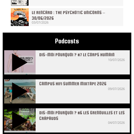
LE RENCARD : THE PSYCHOTIC UNICORNS –
30/06/2026
03/07/2026
Podcasts
DIS-MOI POURQUOI ? #7 LE CORPS HUMAIN
10/07/2026
CAMPUS HIFI SUMMER MIXTAPE 2026
09/07/2026
DIS-MOI POURQUOI ? #6 LES GRENOUILLES ET LES
CRAPAUDS
04/07/2026