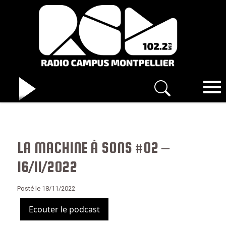
LA MACHINE À SONS #02 –
16/11/2022
Posté le 18/11/2022
Ecouter le podcast