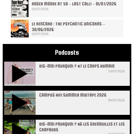
ROGER MOORE AT 50 – LAST CALL! – 01/07/2026
03/07/2026
LE RENCARD : THE PSYCHOTIC UNICORNS –
30/06/2026
03/07/2026
Podcasts
DIS-MOI POURQUOI ? #7 LE CORPS HUMAIN
10/07/2026
CAMPUS HIFI SUMMER MIXTAPE 2026
09/07/2026
DIS-MOI POURQUOI ? #6 LES GRENOUILLES ET LES
CRAPAUDS
04/07/2026