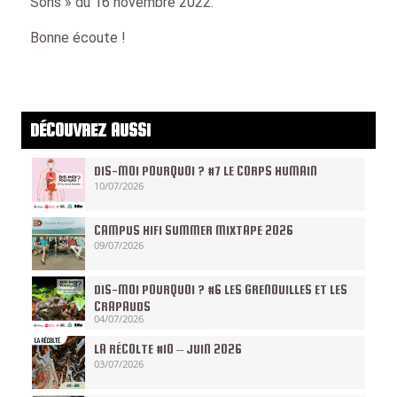
Sons » du 16 novembre 2022.
Bonne écoute !
DÉCOUVREZ AUSSI
DIS-MOI POURQUOI ? #7 LE CORPS HUMAIN
10/07/2026
CAMPUS HIFI SUMMER MIXTAPE 2026
09/07/2026
DIS-MOI POURQUOI ? #6 LES GRENOUILLES ET LES
CRAPAUDS
04/07/2026
LA RÉCOLTE #10 – JUIN 2026
03/07/2026