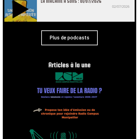
LA MACHINE À SONS : 01/07/2026
02/07/2026
Plus de podcasts
Articles à la une