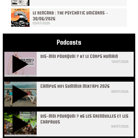
LE RENCARD : THE PSYCHOTIC UNICORNS –
30/06/2026
03/07/2026
Podcasts
DIS-MOI POURQUOI ? #7 LE CORPS HUMAIN
10/07/2026
CAMPUS HIFI SUMMER MIXTAPE 2026
09/07/2026
DIS-MOI POURQUOI ? #6 LES GRENOUILLES ET LES
CRAPAUDS
04/07/2026