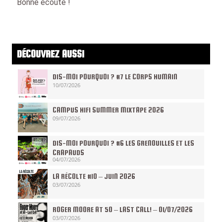
Bonne écoute !
DÉCOUVREZ AUSSI
DIS-MOI POURQUOI ? #7 LE CORPS HUMAIN
10/07/2026
CAMPUS HIFI SUMMER MIXTAPE 2026
09/07/2026
DIS-MOI POURQUOI ? #6 LES GRENOUILLES ET LES
CRAPAUDS
04/07/2026
LA RÉCOLTE #10 – JUIN 2026
03/07/2026
ROGER MOORE AT 50 – LAST CALL! – 01/07/2026
03/07/2026