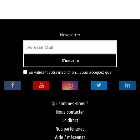
Newsletter
En validant votre inscription... vous acceptez que
Radio Campus Montpellier mémorise et utilise votre
adresse email dans le but de vous envoyer
mensuellement sa lettre d’informations. Pour plus
d'informations, veuillez vous référer à notre
politique de confidentialité.
Qui sommes-nous ?
Nous contacter
Le direct
Nos partenaires
Aide / mécennat