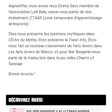
Aujourd’hui, nous avons reçu Emma Savy membre de
l’association Lafi Bala, venue nous parler de leur
événement ZTAAR (zone temporaire d’apprentissage
antiraciste).
Elise nous présente les punitions mythiques dans
L’Écho du Mythe
, Enzo présente le
Flash Info
, Enzo
nous fait un nouveau classement de faits divers dans
Les faits divers de Menco
, et pour finir Benjamin nous
parle de la traduction dans le jeu vidéo Chants of
Sennaar.
Bonne écoute !
DÉCOUVREZ AUSSI
DIS-MOI POURQUOI ? #7 LE CORPS HUMAIN