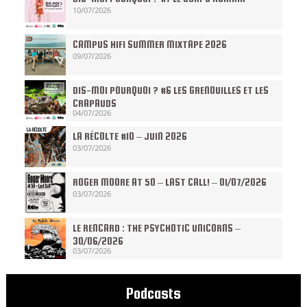
10/07/2026
CAMPUS HIFI SUMMER MIXTAPE 2026
09/07/2026
DIS-MOI POURQUOI ? #6 LES GRENOUILLES ET LES
CRAPAUDS
04/07/2026
LA RÉCOLTE #10 – JUIN 2026
03/07/2026
ROGER MOORE AT 50 – LAST CALL! – 01/07/2026
03/07/2026
LE RENCARD : THE PSYCHOTIC UNICORNS –
30/06/2026
03/07/2026
Podcasts