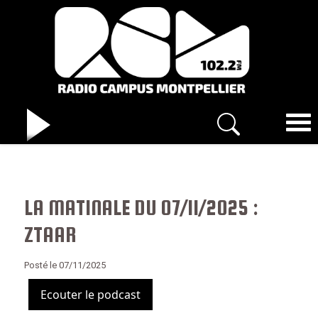
LA MATINALE DU 07/11/2025 :
ZTAAR
Posté le 07/11/2025
Ecouter le podcast