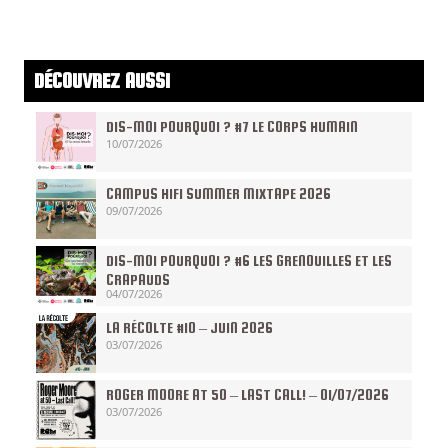
DÉCOUVREZ AUSSI
DIS-MOI POURQUOI ? #7 LE CORPS HUMAIN
10/07/2026
CAMPUS HIFI SUMMER MIXTAPE 2026
09/07/2026
DIS-MOI POURQUOI ? #6 LES GRENOUILLES ET LES
CRAPAUDS
04/07/2026
LA RÉCOLTE #10 – JUIN 2026
03/07/2026
ROGER MOORE AT 50 – LAST CALL! – 01/07/2026
03/07/2026