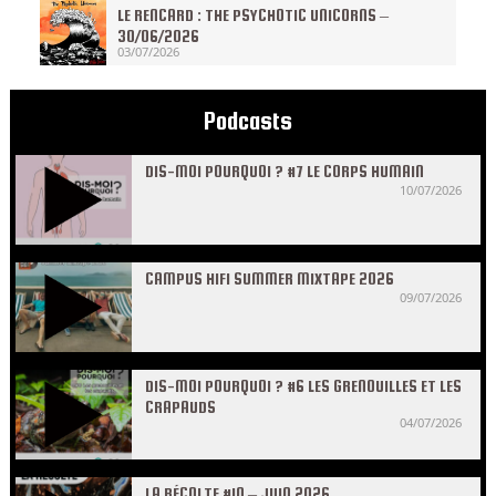
LE RENCARD : THE PSYCHOTIC UNICORNS –
30/06/2026
03/07/2026
Podcasts
DIS-MOI POURQUOI ? #7 LE CORPS HUMAIN
10/07/2026
CAMPUS HIFI SUMMER MIXTAPE 2026
09/07/2026
DIS-MOI POURQUOI ? #6 LES GRENOUILLES ET LES
CRAPAUDS
04/07/2026
LA RÉCOLTE #10 – JUIN 2026