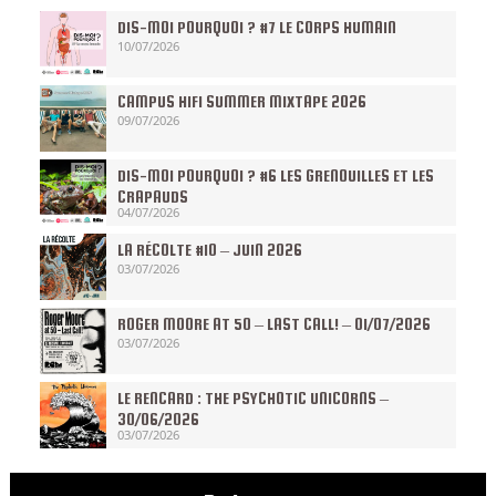
DIS-MOI POURQUOI ? #7 LE CORPS HUMAIN
10/07/2026
CAMPUS HIFI SUMMER MIXTAPE 2026
09/07/2026
DIS-MOI POURQUOI ? #6 LES GRENOUILLES ET LES
CRAPAUDS
04/07/2026
LA RÉCOLTE #10 – JUIN 2026
03/07/2026
ROGER MOORE AT 50 – LAST CALL! – 01/07/2026
03/07/2026
LE RENCARD : THE PSYCHOTIC UNICORNS –
30/06/2026
03/07/2026