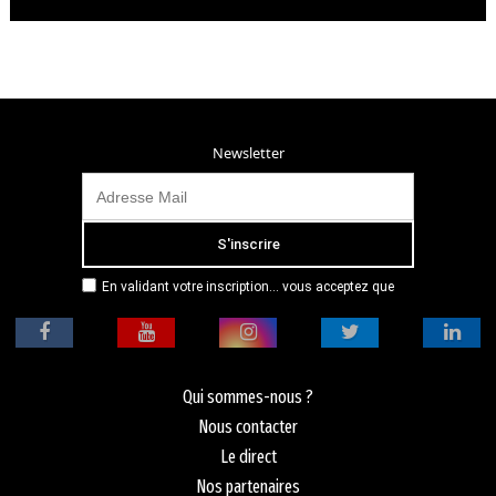
Newsletter
En validant votre inscription... vous acceptez que
Radio Campus Montpellier mémorise et utilise votre
adresse email dans le but de vous envoyer
mensuellement sa lettre d’informations. Pour plus
d'informations, veuillez vous référer à notre
politique de confidentialité.
Qui sommes-nous ?
Nous contacter
Le direct
Nos partenaires