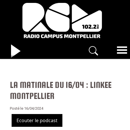
LA MATINALE DU 16/04 : LINKEE
MONTPELLIER
Posté le 16/04/2024
Ecouter le podcast