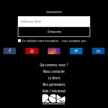
Newsletter
En validant votre inscription... vous acceptez que
Radio Campus Montpellier mémorise et utilise votre
adresse email dans le but de vous envoyer
mensuellement sa lettre d’informations. Pour plus
d'informations, veuillez vous référer à notre
politique de confidentialité.
Qui sommes-nous ?
Nous contacter
Le direct
Nos partenaires
Aide / mécennat