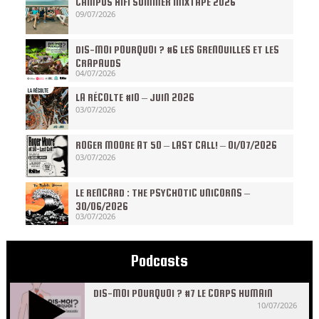
CAMPUS HIFI SUMMER MIXTAPE 2026
09/07/2026
DIS-MOI POURQUOI ? #6 LES GRENOUILLES ET LES
CRAPAUDS
04/07/2026
LA RÉCOLTE #10 – JUIN 2026
03/07/2026
ROGER MOORE AT 50 – LAST CALL! – 01/07/2026
03/07/2026
LE RENCARD : THE PSYCHOTIC UNICORNS –
30/06/2026
03/07/2026
Podcasts
DIS-MOI POURQUOI ? #7 LE CORPS HUMAIN
10/07/2026