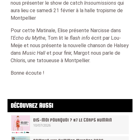
nous présenter le show de catch
Insoumissions
qui
aura lieu ce samedi 21 février à la halle tropisme de
Montpellier
Pour cette Matinale, Elise présente Narcisse dans
l’
Echo du Mythe
, Tom lit le
flash info
écrit par Lou-
Meije et nous présente la nouvelle chanson de Halsey
dans
Music Hall
et pour finir, Margot nous parle de
Chloris, une tatoueuse à Montpellier.
Bonne écoute !
DÉCOUVREZ AUSSI
DIS-MOI POURQUOI ? #7 LE CORPS HUMAIN
10/07/2026