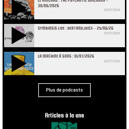
LE RENCARD : THE PSYCHOTIC UNICORNS –
30/06/2026
03/07/2026
SYMBIOSIS LIVE : BEATANDJUICE – 25/06/26
03/07/2026
LA MACHINE À SONS : 01/07/2026
02/07/2026
Plus de podcasts
Articles à la une