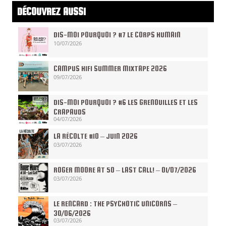
DÉCOUVREZ AUSSI
DIS-MOI POURQUOI ? #7 LE CORPS HUMAIN
10/07/2026
CAMPUS HIFI SUMMER MIXTAPE 2026
09/07/2026
DIS-MOI POURQUOI ? #6 LES GRENOUILLES ET LES
CRAPAUDS
04/07/2026
LA RÉCOLTE #10 – JUIN 2026
03/07/2026
ROGER MOORE AT 50 – LAST CALL! – 01/07/2026
03/07/2026
LE RENCARD : THE PSYCHOTIC UNICORNS –
30/06/2026
03/07/2026