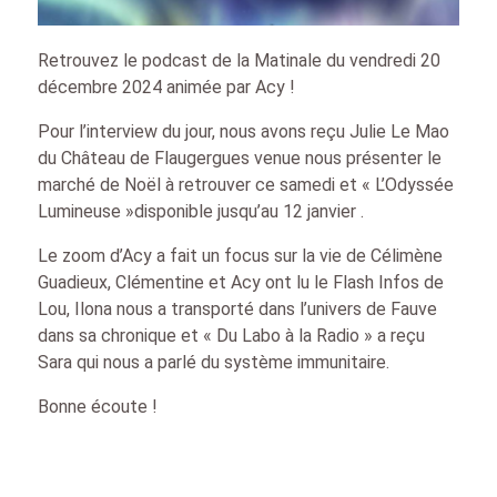
Retrouvez le podcast de la Matinale du vendredi 20
décembre 2024 animée par Acy !
Pour l’interview du jour, nous avons reçu Julie Le Mao
du Château de Flaugergues venue nous présenter le
marché de Noël à retrouver ce samedi et « L’Odyssée
Lumineuse »disponible jusqu’au 12 janvier .
Le zoom d’Acy a fait un focus sur la vie de Célimène
Guadieux, Clémentine et Acy ont lu le Flash Infos de
Lou, Ilona nous a transporté dans l’univers de Fauve
dans sa chronique et « Du Labo à la Radio » a reçu
Sara qui nous a parlé du système immunitaire.
Bonne écoute !