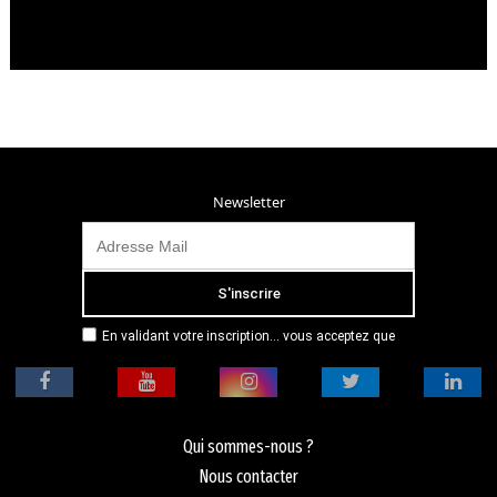
Newsletter
En validant votre inscription... vous acceptez que
Radio Campus Montpellier mémorise et utilise votre
adresse email dans le but de vous envoyer
mensuellement sa lettre d’informations. Pour plus
d'informations, veuillez vous référer à notre
politique de confidentialité.
Qui sommes-nous ?
Nous contacter