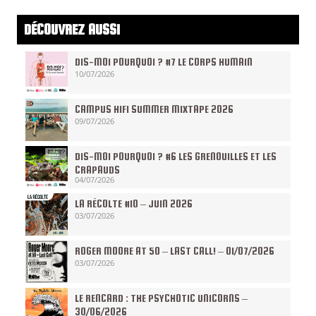
DÉCOUVREZ AUSSI
DIS-MOI POURQUOI ? #7 LE CORPS HUMAIN
10/07/2026
CAMPUS HIFI SUMMER MIXTAPE 2026
09/07/2026
DIS-MOI POURQUOI ? #6 LES GRENOUILLES ET LES
CRAPAUDS
04/07/2026
LA RÉCOLTE #10 – JUIN 2026
03/07/2026
ROGER MOORE AT 50 – LAST CALL! – 01/07/2026
03/07/2026
LE RENCARD : THE PSYCHOTIC UNICORNS –
30/06/2026