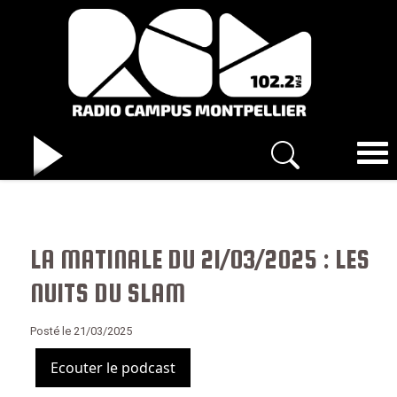
LA MATINALE DU 21/03/2025 : LES
NUITS DU SLAM
Posté le 21/03/2025
Ecouter le podcast