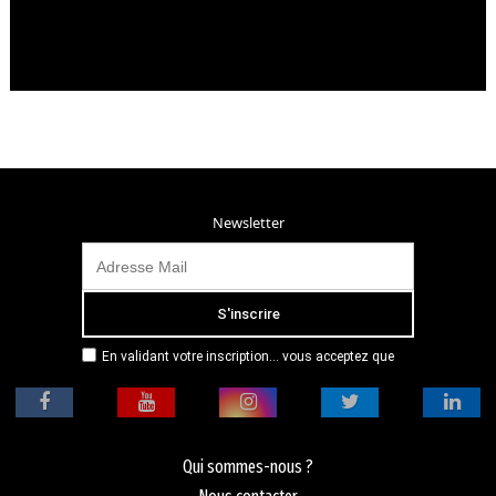
Newsletter
En validant votre inscription... vous acceptez que
Radio Campus Montpellier mémorise et utilise votre
adresse email dans le but de vous envoyer
mensuellement sa lettre d’informations. Pour plus
d'informations, veuillez vous référer à notre
politique de confidentialité.
Qui sommes-nous ?