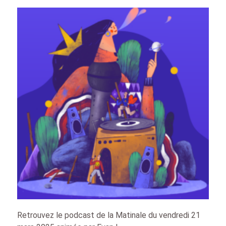
Retrouvez le podcast de la Matinale du vendredi 21