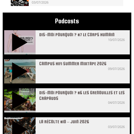
03/07/2026
Podcasts
DIS-MOI POURQUOI ? #7 LE CORPS HUMAIN
10/07/2026
CAMPUS HIFI SUMMER MIXTAPE 2026
09/07/2026
DIS-MOI POURQUOI ? #6 LES GRENOUILLES ET LES
CRAPAUDS
04/07/2026
LA RÉCOLTE #10 – JUIN 2026
03/07/2026