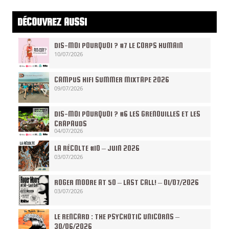
DÉCOUVREZ AUSSI
DIS-MOI POURQUOI ? #7 LE CORPS HUMAIN
10/07/2026
CAMPUS HIFI SUMMER MIXTAPE 2026
09/07/2026
DIS-MOI POURQUOI ? #6 LES GRENOUILLES ET LES
CRAPAUDS
04/07/2026
LA RÉCOLTE #10 – JUIN 2026
03/07/2026
ROGER MOORE AT 50 – LAST CALL! – 01/07/2026
03/07/2026
LE RENCARD : THE PSYCHOTIC UNICORNS –
30/06/2026