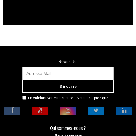
Newsletter
En validant votre inscription... vous acceptez que
Radio Campus Montpellier mémorise et utilise votre
adresse email dans le but de vous envoyer
mensuellement sa lettre d’informations. Pour plus
d'informations, veuillez vous référer à notre
politique de confidentialité.
Qui sommes-nous ?