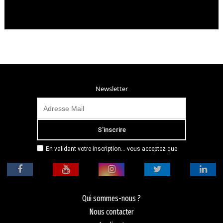
Newsletter
En validant votre inscription... vous acceptez que
Radio Campus Montpellier mémorise et utilise votre
adresse email dans le but de vous envoyer
mensuellement sa lettre d’informations. Pour plus
d'informations, veuillez vous référer à notre
politique de confidentialité.
Qui sommes-nous ?
Nous contacter