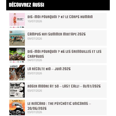
DÉCOUVREZ AUSSI
DIS-MOI POURQUOI ? #7 LE CORPS HUMAIN
10/07/2026
CAMPUS HIFI SUMMER MIXTAPE 2026
09/07/2026
DIS-MOI POURQUOI ? #6 LES GRENOUILLES ET LES
CRAPAUDS
04/07/2026
LA RÉCOLTE #10 – JUIN 2026
03/07/2026
ROGER MOORE AT 50 – LAST CALL! – 01/07/2026
03/07/2026
LE RENCARD : THE PSYCHOTIC UNICORNS –
30/06/2026
03/07/2026