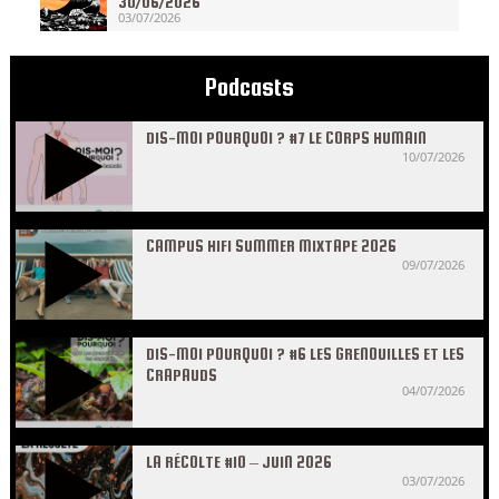
30/06/2026
03/07/2026
Podcasts
DIS-MOI POURQUOI ? #7 LE CORPS HUMAIN
10/07/2026
CAMPUS HIFI SUMMER MIXTAPE 2026
09/07/2026
DIS-MOI POURQUOI ? #6 LES GRENOUILLES ET LES
CRAPAUDS
04/07/2026
LA RÉCOLTE #10 – JUIN 2026
03/07/2026