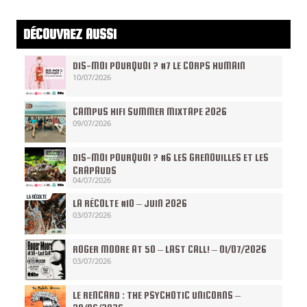
DÉCOUVREZ AUSSI
DIS-MOI POURQUOI ? #7 LE CORPS HUMAIN
10/07/2026
CAMPUS HIFI SUMMER MIXTAPE 2026
09/07/2026
DIS-MOI POURQUOI ? #6 LES GRENOUILLES ET LES
CRAPAUDS
04/07/2026
LA RÉCOLTE #10 – JUIN 2026
03/07/2026
ROGER MOORE AT 50 – LAST CALL! – 01/07/2026
03/07/2026
LE RENCARD : THE PSYCHOTIC UNICORNS –