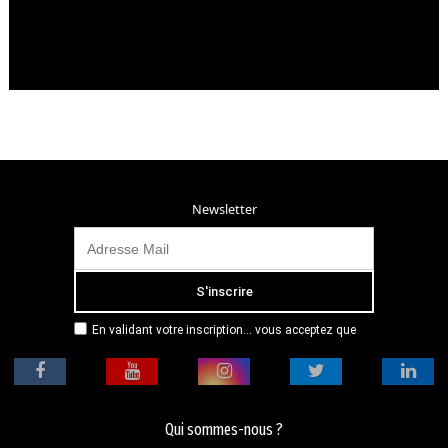
Newsletter
En validant votre inscription... vous acceptez que
Radio Campus Montpellier mémorise et utilise votre
adresse email dans le but de vous envoyer
mensuellement sa lettre d’informations. Pour plus
d'informations, veuillez vous référer à notre
politique de confidentialité.
Qui sommes-nous ?