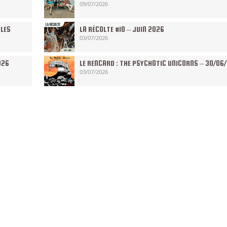
09/07/2026
 LES
LA RÉCOLTE #10 – JUIN 2026
03/07/2026
026
LE RENCARD : THE PSYCHOTIC UNICORNS – 30/06
03/07/2026