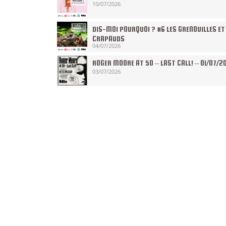
10/07/2026
DIS-MOI POURQUOI ? #6 LES GRENOUILLES ET
CRAPAUDS
04/07/2026
ROGER MOORE AT 50 – LAST CALL! – 01/07/2
03/07/2026