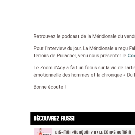
Retrouvez le podcast de la Méridionale du vendr
Pour l’interview du jour, La Méridionale a reçu F
terroirs de Puilacher, venu nous présenter le
Coo
Le Zoom d’Acy a fait un focus sur la vie de l’art
émotionnelle des hommes et la chronique « Du L
Bonne écoute !
DÉCOUVREZ AUSSI
DIS-MOI POURQUOI ? #7 LE CORPS HUMAIN