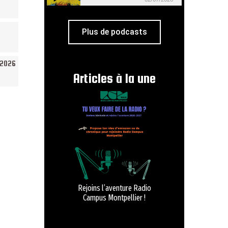
Plus de podcasts
/2026
Articles à la une
Rejoins l’aventure Radio
Campus Montpellier !