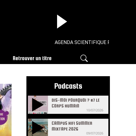
AGENDA SCIENTIFIQUE RCM - AOUT S1
Retrouver un titre
Podcasts
DIS-MOI POURQUOI ? #7 LE
CORPS HUMAIN
10/07/2026
CAMPUS HIFI SUMMER
MIXTAPE 2026
09/07/2026