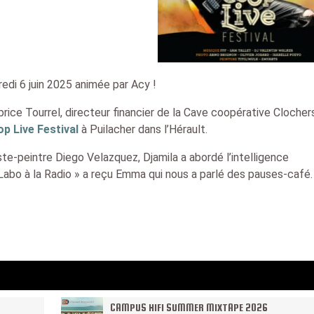
edi 6 juin 2025 animée par Acy !
abrice Tourrel, directeur financier de la Cave coopérative Clocher
p Live Festival
à Puilacher dans l’Hérault.
iste-peintre Diego Velazquez, Djamila a abordé l’intelligence
abo à la Radio » a reçu Emma qui nous a parlé des pauses-café.
CAMPUS HIFI SUMMER MIXTAPE 2026