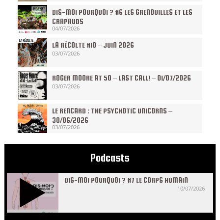
DIS-MOI POURQUOI ? #6 LES GRENOUILLES ET LES
CRAPAUDS
04/07/2026
LA RÉCOLTE #10 – JUIN 2026
03/07/2026
ROGER MOORE AT 50 – LAST CALL! – 01/07/2026
03/07/2026
LE RENCARD : THE PSYCHOTIC UNICORNS –
30/06/2026
03/07/2026
Podcasts
DIS-MOI POURQUOI ? #7 LE CORPS HUMAIN
10/07/2026