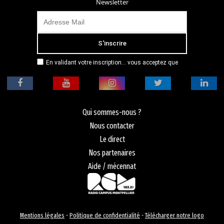
Newsletter
En validant votre inscription... vous acceptez que
Radio Campus Montpellier mémorise et utilise votre
adresse email dans le but de vous envoyer
mensuellement sa lettre d’informations. Pour plus
d'informations, veuillez vous référer à notre
politique de confidentialité.
Qui sommes-nous ?
Nous contacter
Le direct
Nos partenaires
Aide / mécennat
Mentions légales
-
Politique de confidentialité
-
Télécharger notre logo