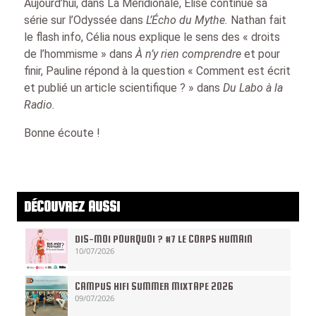
Aujourd’hui, dans La Méridionale, Elise continue sa
série sur l’Odyssée dans
L’Écho du Mythe.
Nathan fait
le flash info, Célia nous explique le sens des « droits
de l’hommisme » dans
À n’y rien comprendre
et pour
finir, Pauline répond à la question « Comment est écrit
et publié un article scientifique ? » dans
Du Labo à la
Radio.
Bonne écoute !
DÉCOUVREZ AUSSI
DIS-MOI POURQUOI ? #7 LE CORPS HUMAIN
10/07/2026
CAMPUS HIFI SUMMER MIXTAPE 2026
09/07/2026