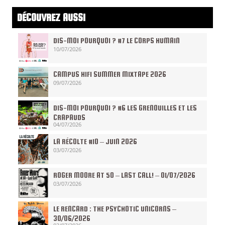
DÉCOUVREZ AUSSI
DIS-MOI POURQUOI ? #7 LE CORPS HUMAIN
10/07/2026
CAMPUS HIFI SUMMER MIXTAPE 2026
09/07/2026
DIS-MOI POURQUOI ? #6 LES GRENOUILLES ET LES
CRAPAUDS
04/07/2026
LA RÉCOLTE #10 – JUIN 2026
03/07/2026
ROGER MOORE AT 50 – LAST CALL! – 01/07/2026
03/07/2026
LE RENCARD : THE PSYCHOTIC UNICORNS –
30/06/2026