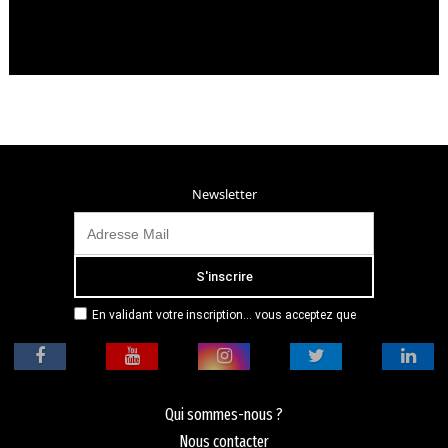
Newsletter
En validant votre inscription... vous acceptez que
Radio Campus Montpellier mémorise et utilise votre
adresse email dans le but de vous envoyer
mensuellement sa lettre d’informations. Pour plus
d'informations, veuillez vous référer à notre
politique de confidentialité.
Qui sommes-nous ?
Nous contacter