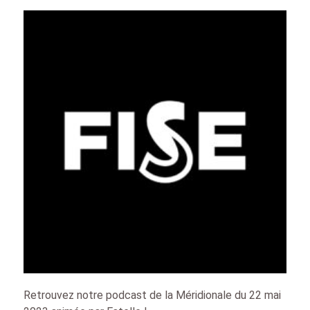
Retrouvez notre podcast de la Méridionale du 22 mai