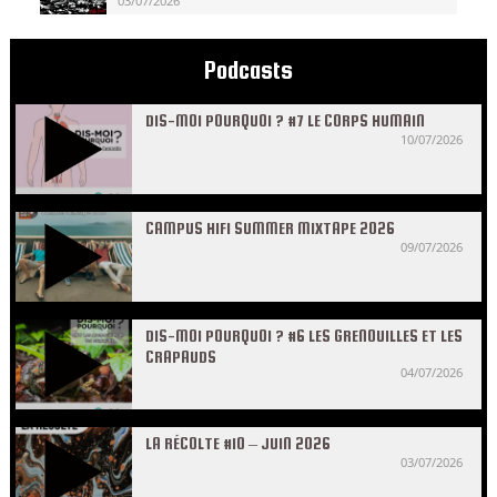
03/07/2026
Podcasts
DIS-MOI POURQUOI ? #7 LE CORPS HUMAIN
10/07/2026
CAMPUS HIFI SUMMER MIXTAPE 2026
09/07/2026
DIS-MOI POURQUOI ? #6 LES GRENOUILLES ET LES
CRAPAUDS
04/07/2026
LA RÉCOLTE #10 – JUIN 2026
03/07/2026