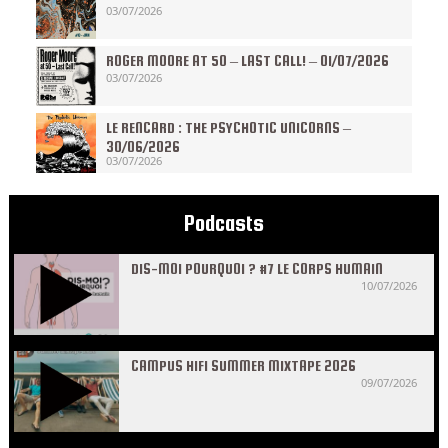
03/07/2026
ROGER MOORE AT 50 – LAST CALL! – 01/07/2026
03/07/2026
LE RENCARD : THE PSYCHOTIC UNICORNS –
30/06/2026
03/07/2026
Podcasts
DIS-MOI POURQUOI ? #7 LE CORPS HUMAIN
10/07/2026
CAMPUS HIFI SUMMER MIXTAPE 2026
09/07/2026