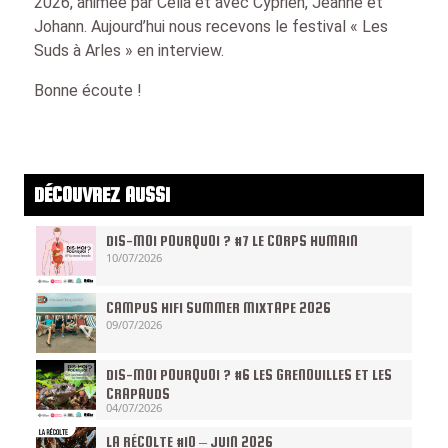
2026, animée par Célia et avec Cyprien, Jeanne et
Johann. Aujourd’hui nous recevons le festival « Les
Suds à Arles » en interview.
Bonne écoute !
DÉCOUVREZ AUSSI
DIS-MOI POURQUOI ? #7 LE CORPS HUMAIN
10/07/2026
CAMPUS HIFI SUMMER MIXTAPE 2026
09/07/2026
DIS-MOI POURQUOI ? #6 LES GRENOUILLES ET LES
CRAPAUDS
04/07/2026
LA RÉCOLTE #10 – JUIN 2026