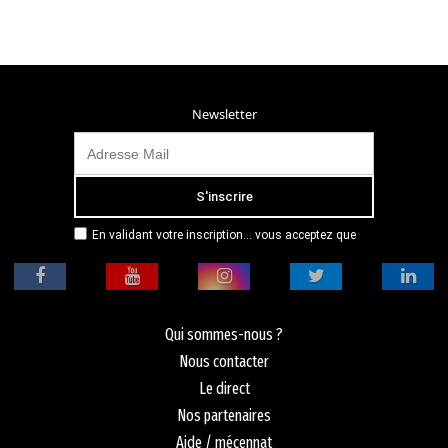
Newsletter
En validant votre inscription... vous acceptez que
Radio Campus Montpellier mémorise et utilise votre
adresse email dans le but de vous envoyer
mensuellement sa lettre d’informations. Pour plus
d'informations, veuillez vous référer à notre
politique de confidentialité.
Qui sommes-nous ?
Nous contacter
Le direct
Nos partenaires
Aide / mécennat