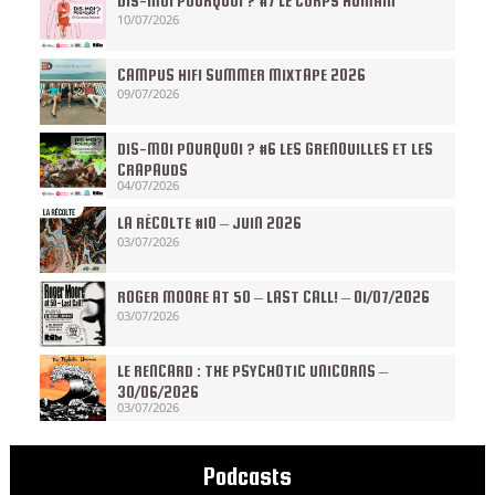
DIS-MOI POURQUOI ? #7 LE CORPS HUMAIN
10/07/2026
CAMPUS HIFI SUMMER MIXTAPE 2026
09/07/2026
DIS-MOI POURQUOI ? #6 LES GRENOUILLES ET LES
CRAPAUDS
04/07/2026
LA RÉCOLTE #10 – JUIN 2026
03/07/2026
ROGER MOORE AT 50 – LAST CALL! – 01/07/2026
03/07/2026
LE RENCARD : THE PSYCHOTIC UNICORNS –
30/06/2026
03/07/2026
Podcasts