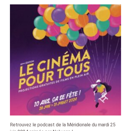
Retrouvez le podcast de la Méridionale du mardi 25