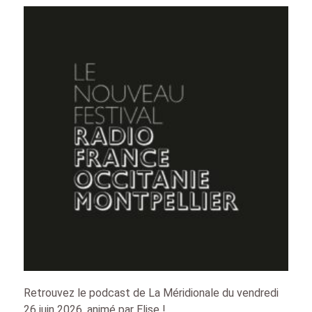
Retrouvez le podcast de La Méridionale du vendredi
26 juin 2026, animé par Elise !