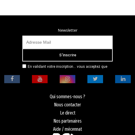
Newsletter
En validant votre inscription... vous acceptez que
Radio Campus Montpellier mémorise et utilise votre
adresse email dans le but de vous envoyer
mensuellement sa lettre d’informations. Pour plus
d'informations, veuillez vous référer à notre
politique de confidentialité.
Qui sommes-nous ?
Nous contacter
Le direct
Nos partenaires
Aide / mécennat