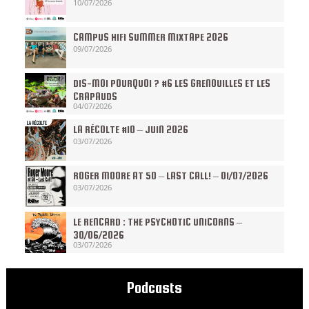
10/07/2026
CAMPUS HIFI SUMMER MIXTAPE 2026
09/07/2026
DIS-MOI POURQUOI ? #6 LES GRENOUILLES ET LES
CRAPAUDS
04/07/2026
LA RÉCOLTE #10 – JUIN 2026
03/07/2026
ROGER MOORE AT 50 – LAST CALL! – 01/07/2026
03/07/2026
LE RENCARD : THE PSYCHOTIC UNICORNS –
30/06/2026
03/07/2026
Podcasts