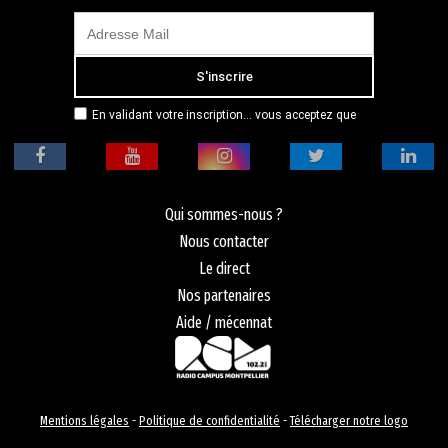
En validant votre inscription... vous acceptez que
Radio Campus Montpellier mémorise et utilise votre
adresse email dans le but de vous envoyer
mensuellement sa lettre d’informations. Pour plus
d'informations, veuillez vous référer à notre
politique de confidentialité.
Qui sommes-nous ?
Nous contacter
Le direct
Nos partenaires
Aide / mécennat
Mentions légales
-
Politique de confidentialité
-
Télécharger notre logo