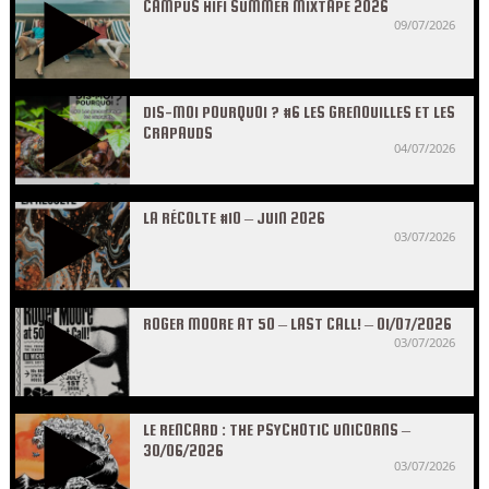
CAMPUS HIFI SUMMER MIXTAPE 2026
09/07/2026
DIS-MOI POURQUOI ? #6 LES GRENOUILLES ET LES
CRAPAUDS
04/07/2026
LA RÉCOLTE #10 – JUIN 2026
03/07/2026
ROGER MOORE AT 50 – LAST CALL! – 01/07/2026
03/07/2026
LE RENCARD : THE PSYCHOTIC UNICORNS –
30/06/2026
03/07/2026