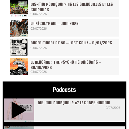
DIS-MOI POURQUOI ? #6 LES GRENOUILLES ET LES
CRAPAUDS
04/07/2026
LA RÉCOLTE #10 – JUIN 2026
03/07/2026
ROGER MOORE AT 50 – LAST CALL! – 01/07/2026
03/07/2026
LE RENCARD : THE PSYCHOTIC UNICORNS –
30/06/2026
03/07/2026
Podcasts
DIS-MOI POURQUOI ? #7 LE CORPS HUMAIN
10/07/2026