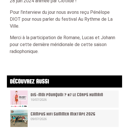
28 juin 2024 animée par Clotilde !
Pour l’interview du jour nous avons reçu Pénélope
DIOT pour nous parler du festival Au Rythme de La
Ville.
Merci à la participation de Romane, Lucas et Johann
pour cette dernière méridionale de cette saison
radiophonique.
DÉCOUVREZ AUSSI
DIS-MOI POURQUOI ? #7 LE CORPS HUMAIN
10/07/2026
CAMPUS HIFI SUMMER MIXTAPE 2026
09/07/2026