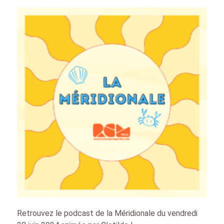
Retrouvez le podcast de la Méridionale du vendredi