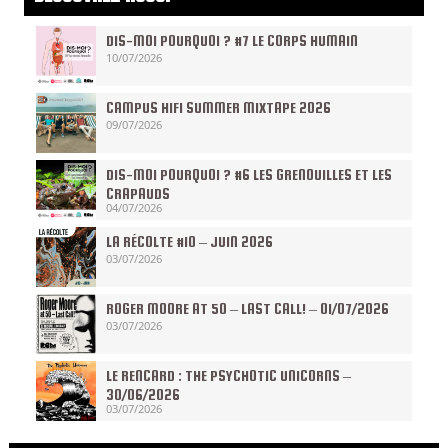
DIS-MOI POURQUOI ? #7 LE CORPS HUMAIN
10/07/2026
CAMPUS HIFI SUMMER MIXTAPE 2026
09/07/2026
DIS-MOI POURQUOI ? #6 LES GRENOUILLES ET LES
CRAPAUDS
04/07/2026
LA RÉCOLTE #10 – JUIN 2026
03/07/2026
ROGER MOORE AT 50 – LAST CALL! – 01/07/2026
03/07/2026
LE RENCARD : THE PSYCHOTIC UNICORNS –
30/06/2026
03/07/2026