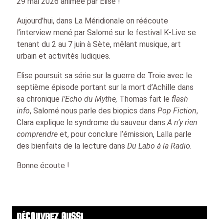
29 mai 2026 animée par Elise !
Aujourd’hui, dans La Méridionale on réécoute
l’interview mené par Salomé sur le festival K-Live se
tenant du 2 au 7 juin à Sète, mêlant musique, art
urbain et activités ludiques.
Elise poursuit sa série sur la guerre de Troie avec le
septième épisode portant sur la mort d’Achille dans
sa chronique
l’Echo du Mythe,
Thomas fait le
flash
info
, Salomé nous parle des biopics dans
Pop Fiction
,
Clara explique le syndrome du sauveur dans
A n’y rien
comprendre
et, pour conclure l’émission, Lalla parle
des bienfaits de la lecture dans
Du Labo à la Radio.
Bonne écoute !
DÉCOUVREZ AUSSI