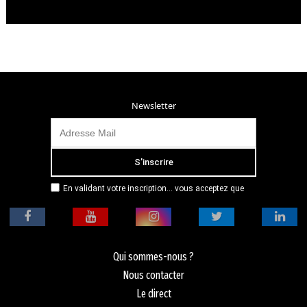
Newsletter
En validant votre inscription... vous acceptez que
Radio Campus Montpellier mémorise et utilise votre
adresse email dans le but de vous envoyer
mensuellement sa lettre d’informations. Pour plus
d'informations, veuillez vous référer à notre
politique de confidentialité.
Qui sommes-nous ?
Nous contacter
Le direct