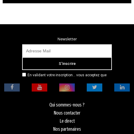
Newsletter
En validant votre inscription... vous acceptez que
Radio Campus Montpellier mémorise et utilise votre
adresse email dans le but de vous envoyer
mensuellement sa lettre d’informations. Pour plus
d'informations, veuillez vous référer à notre
politique de confidentialité.
Qui sommes-nous ?
Nous contacter
Le direct
Nos partenaires