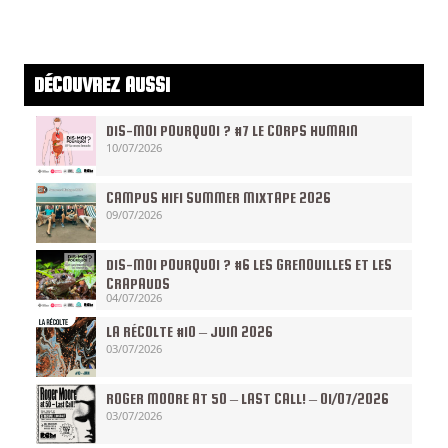
DÉCOUVREZ AUSSI
DIS-MOI POURQUOI ? #7 LE CORPS HUMAIN
10/07/2026
CAMPUS HIFI SUMMER MIXTAPE 2026
09/07/2026
DIS-MOI POURQUOI ? #6 LES GRENOUILLES ET LES
CRAPAUDS
04/07/2026
LA RÉCOLTE #10 – JUIN 2026
03/07/2026
ROGER MOORE AT 50 – LAST CALL! – 01/07/2026
03/07/2026