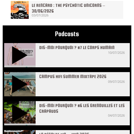
LE RENCARD : THE PSYCHOTIC UNICORNS –
30/06/2026
03/07/2026
Podcasts
DIS-MOI POURQUOI ? #7 LE CORPS HUMAIN
10/07/2026
CAMPUS HIFI SUMMER MIXTAPE 2026
09/07/2026
DIS-MOI POURQUOI ? #6 LES GRENOUILLES ET LES
CRAPAUDS
04/07/2026