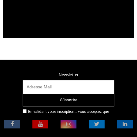
Newsletter
En validant votre inscription... vous acceptez que
Radio Campus Montpellier mémorise et utilise votre
adresse email dans le but de vous envoyer
mensuellement sa lettre d’informations. Pour plus
d'informations, veuillez vous référer à notre