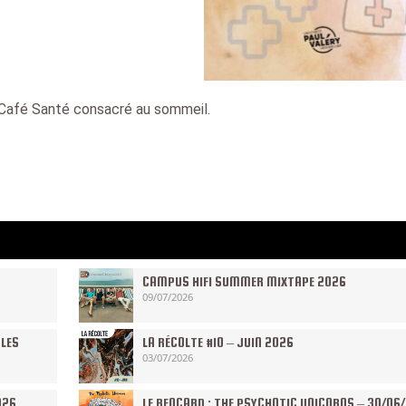
Café Santé consacré au sommeil.
CAMPUS HIFI SUMMER MIXTAPE 2026
09/07/2026
 LES
LA RÉCOLTE #10 – JUIN 2026
03/07/2026
026
LE RENCARD : THE PSYCHOTIC UNICORNS – 30/06