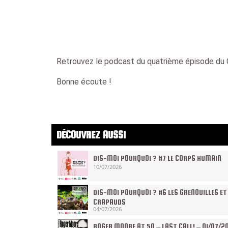
Retrouvez le podcast du quatrième épisode du 
Bonne écoute !
DÉCOUVREZ AUSSI
DIS-MOI POURQUOI ? #7 LE CORPS HUMAIN
10/07/2026
DIS-MOI POURQUOI ? #6 LES GRENOUILLES ET
CRAPAUDS
04/07/2026
ROGER MOORE AT 50 – LAST CALL! – 01/07/2