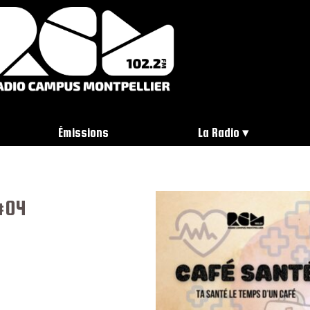
Émissions
La Radio
 #04