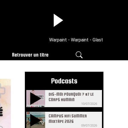
Warpaint - Warpaint - Glastonbury Festival
Retrouver un titre
Podcasts
DIS-MOI POURQUOI ? #7 LE
CORPS HUMAIN
10/07/2026
CAMPUS HIFI SUMMER
MIXTAPE 2026
09/07/2026