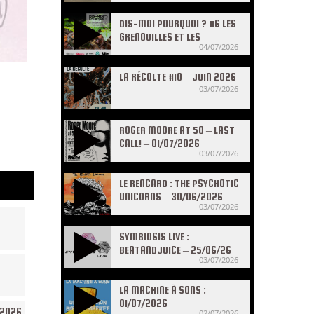
DIS-MOI POURQUOI ? #6 LES
GRENOUILLES ET LES
04/07/2026
CRAPAUDS
LA RÉCOLTE #10 – JUIN 2026
03/07/2026
ROGER MOORE AT 50 – LAST
CALL! – 01/07/2026
03/07/2026
LE RENCARD : THE PSYCHOTIC
UNICORNS – 30/06/2026
03/07/2026
SYMBIOSIS LIVE :
BEATANDJUICE – 25/06/26
03/07/2026
LA MACHINE À SONS :
01/07/2026
/2026
02/07/2026