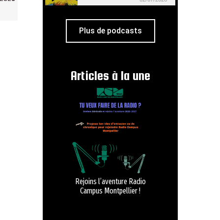
Plus de podcasts
Articles à la une
Rejoins l’aventure Radio
Campus Montpellier !