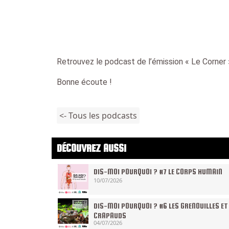
Retrouvez le podcast de l’émission « Le Corner
Bonne écoute !
<- Tous les podcasts
DÉCOUVREZ AUSSI
DIS-MOI POURQUOI ? #7 LE CORPS HUMAIN
10/07/2026
DIS-MOI POURQUOI ? #6 LES GRENOUILLES ET
CRAPAUDS
04/07/2026