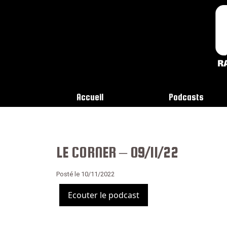
Accueil
Podcasts
LE CORNER – 09/11/22
Posté le 10/11/2022
Ecouter le podcast