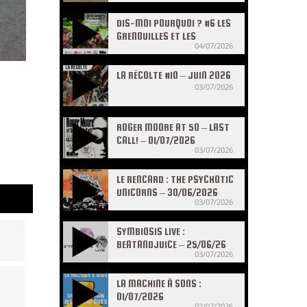
DIS-MOI POURQUOI ? #6 LES
GRENOUILLES ET LES
04/07/2026
CRAPAUDS
LA RÉCOLTE #10 – JUIN 2026
03/07/2026
ROGER MOORE AT 50 – LAST
CALL! – 01/07/2026
03/07/2026
LE RENCARD : THE PSYCHOTIC
UNICORNS – 30/06/2026
03/07/2026
SYMBIOSIS LIVE :
BEATANDJUICE – 25/06/26
03/07/2026
LA MACHINE À SONS :
01/07/2026
02/07/2026