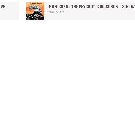
026
LE RENCARD : THE PSYCHOTIC UNICORNS – 30/06
03/07/2026