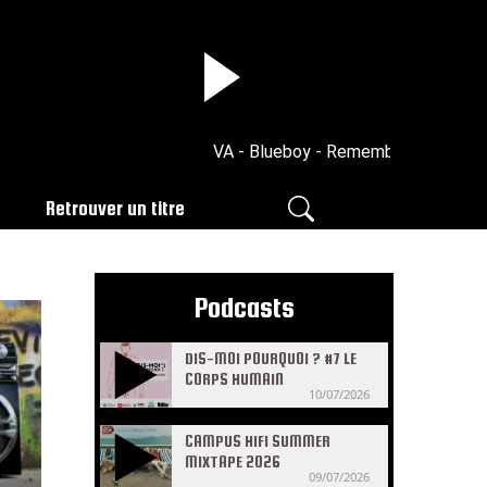
VA - Blueboy - Remember me
Retrouver un titre
Podcasts
DIS-MOI POURQUOI ? #7 LE
CORPS HUMAIN
10/07/2026
CAMPUS HIFI SUMMER
MIXTAPE 2026
09/07/2026