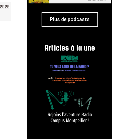
/2026
Plus de podcasts
Articles à la une
Rejoins l’aventure Radio
Campus Montpellier !