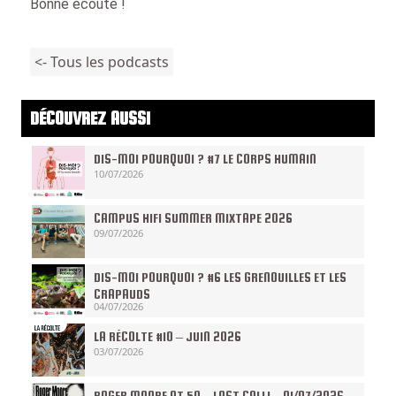
Bonne écoute !
<- Tous les podcasts
DÉCOUVREZ AUSSI
DIS-MOI POURQUOI ? #7 LE CORPS HUMAIN
10/07/2026
CAMPUS HIFI SUMMER MIXTAPE 2026
09/07/2026
DIS-MOI POURQUOI ? #6 LES GRENOUILLES ET LES
CRAPAUDS
04/07/2026
LA RÉCOLTE #10 – JUIN 2026
03/07/2026
ROGER MOORE AT 50 – LAST CALL! – 01/07/2026