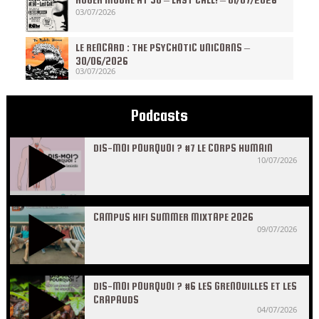
03/07/2026
LE RENCARD : THE PSYCHOTIC UNICORNS –
30/06/2026
03/07/2026
Podcasts
DIS-MOI POURQUOI ? #7 LE CORPS HUMAIN
10/07/2026
CAMPUS HIFI SUMMER MIXTAPE 2026
09/07/2026
DIS-MOI POURQUOI ? #6 LES GRENOUILLES ET LES
CRAPAUDS
04/07/2026