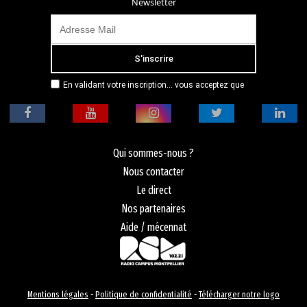
Newsletter
En validant votre inscription... vous acceptez que
Radio Campus Montpellier mémorise et utilise votre
adresse email dans le but de vous envoyer
mensuellement sa lettre d’informations. Pour plus
d'informations, veuillez vous référer à notre
politique de confidentialité.
Qui sommes-nous ?
Nous contacter
Le direct
Nos partenaires
Aide / mécennat
Mentions légales
-
Politique de confidentialité
-
Télécharger notre logo