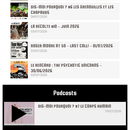
DIS-MOI POURQUOI ? #6 LES GRENOUILLES ET LES
CRAPAUDS
04/07/2026
LA RÉCOLTE #10 – JUIN 2026
03/07/2026
ROGER MOORE AT 50 – LAST CALL! – 01/07/2026
03/07/2026
LE RENCARD : THE PSYCHOTIC UNICORNS –
30/06/2026
03/07/2026
Podcasts
DIS-MOI POURQUOI ? #7 LE CORPS HUMAIN
10/07/2026