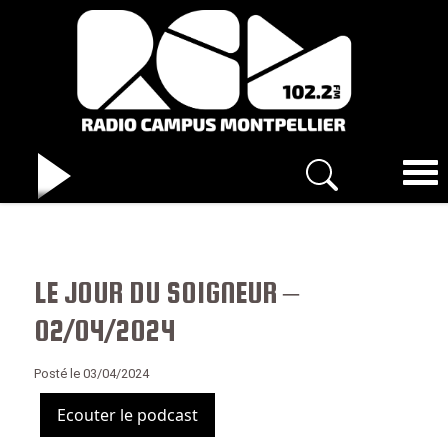
LE JOUR DU SOIGNEUR –
02/04/2024
Posté le 03/04/2024
Ecouter le podcast