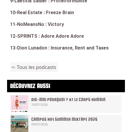
9-Laetitia Sadier : Protéïformunité
10-Real Estate : Freeze Brain
11-NoMeansNo : Victory
12-SPRINTS : Adore Adore Adore
13-Dion Lunadon : Insurance, Rent and Taxes
<- Tous les podcasts
DÉCOUVREZ AUSSI
DIS-MOI POURQUOI ? #7 LE CORPS HUMAIN
10/07/2026
CAMPUS HIFI SUMMER MIXTAPE 2026
09/07/2026