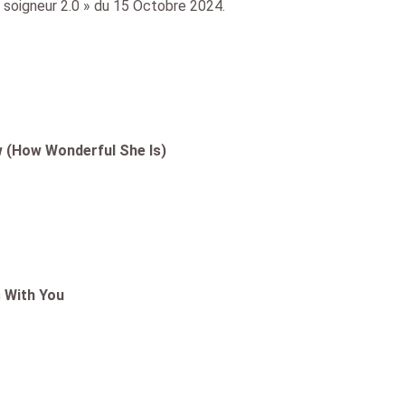
 soigneur 2.0 » du 15 Octobre 2024.
 (How Wonderful She Is)
s With You