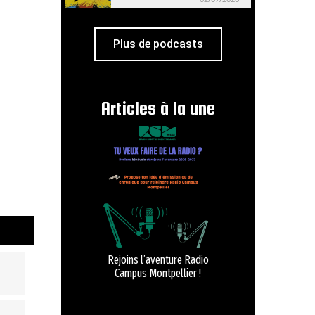
Plus de podcasts
Articles à la une
Rejoins l’aventure Radio
Campus Montpellier !