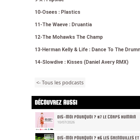
10-Osees : Plastics
11-The Waeve : Druantia
12-The Mohawks The Champ
13-Herman Kelly & Life : Dance To The Drum
14-Slowdive : Kisses (Daniel Avery RMX)
<- Tous les podcasts
DÉCOUVREZ AUSSI
DIS-MOI POURQUOI ? #7 LE CORPS HUMAIN
10/07/2026
DIS-MOI POURQUOI ? #6 LES GRENOUILLES ET