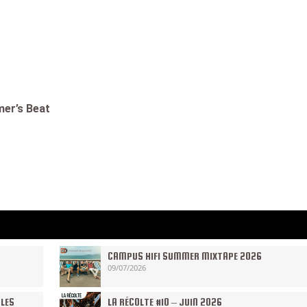
mer’s Beat
CAMPUS HIFI SUMMER MIXTAPE 2026
09/07/2026
 LES
LA RÉCOLTE #10 – JUIN 2026