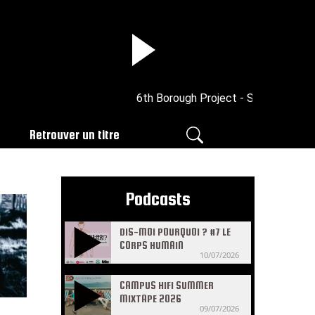
6th Borough Project - Settle
Retrouver un titre
Podcasts
DIS-MOI POURQUOI ? #7 LE
CORPS HUMAIN
10/07/2026
CAMPUS HIFI SUMMER
MIXTAPE 2026
09/07/2026