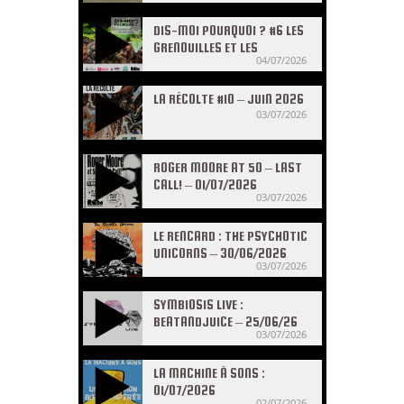
DIS-MOI POURQUOI ? #6 LES
GRENOUILLES ET LES
04/07/2026
CRAPAUDS
LA RÉCOLTE #10 – JUIN 2026
03/07/2026
ROGER MOORE AT 50 – LAST
CALL! – 01/07/2026
03/07/2026
LE RENCARD : THE PSYCHOTIC
UNICORNS – 30/06/2026
03/07/2026
SYMBIOSIS LIVE :
BEATANDJUICE – 25/06/26
03/07/2026
LA MACHINE À SONS :
01/07/2026
02/07/2026