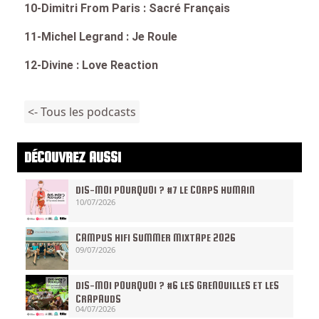
10-Dimitri From Paris : Sacré Français
11-Michel Legrand : Je Roule
12-Divine : Love Reaction
<- Tous les podcasts
DÉCOUVREZ AUSSI
DIS-MOI POURQUOI ? #7 LE CORPS HUMAIN
10/07/2026
CAMPUS HIFI SUMMER MIXTAPE 2026
09/07/2026
DIS-MOI POURQUOI ? #6 LES GRENOUILLES ET LES
CRAPAUDS
04/07/2026