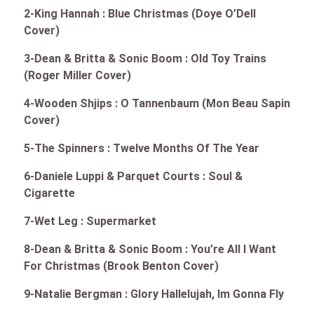
2-King Hannah : Blue Christmas (Doye O’Dell
Cover)
3-Dean & Britta & Sonic Boom : Old Toy Trains
(Roger Miller Cover)
4-Wooden Shjips : O Tannenbaum (Mon Beau Sapin
Cover)
5-The Spinners : Twelve Months Of The Year
6-Daniele Luppi & Parquet Courts : Soul &
Cigarette
7-Wet Leg : Supermarket
8-Dean & Britta & Sonic Boom : You’re All I Want
For Christmas (Brook Benton Cover)
9-Natalie Bergman : Glory Hallelujah, Im Gonna Fly