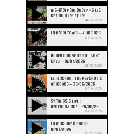
DIS-MOI POURQUOI ? #6 LES
GRENOUILLES ET LES
04/07/2026
CRAPAUDS
LA RÉCOLTE #10 – JUIN 2026
03/07/2026
ROGER MOORE AT 50 – LAST
CALL! – 01/07/2026
03/07/2026
LE RENCARD : THE PSYCHOTIC
UNICORNS – 30/06/2026
03/07/2026
SYMBIOSIS LIVE :
BEATANDJUICE – 25/06/26
03/07/2026
LA MACHINE À SONS :
01/07/2026
02/07/2026