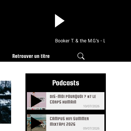
Booker T. & the M.G.'s - L.A. Jazz Song
Retrouver un titre
Podcasts
DIS-MOI POURQUOI ? #7 LE
CORPS HUMAIN
10/07/2026
CAMPUS HIFI SUMMER
MIXTAPE 2026
09/07/2026