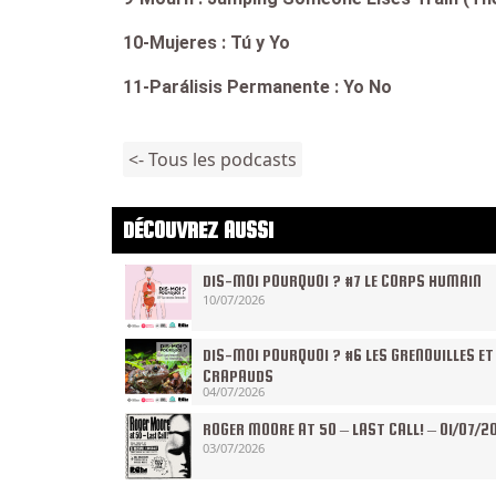
10-Mujeres : Tú y Yo
11-Parálisis Permanente : Yo No
<- Tous les podcasts
DÉCOUVREZ AUSSI
DIS-MOI POURQUOI ? #7 LE CORPS HUMAIN
10/07/2026
DIS-MOI POURQUOI ? #6 LES GRENOUILLES ET
CRAPAUDS
04/07/2026
ROGER MOORE AT 50 – LAST CALL! – 01/07/2
03/07/2026