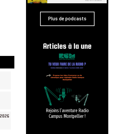
Plus de podcasts
Articles à la une
Rejoins l’aventure Radio
/2026
Campus Montpellier !