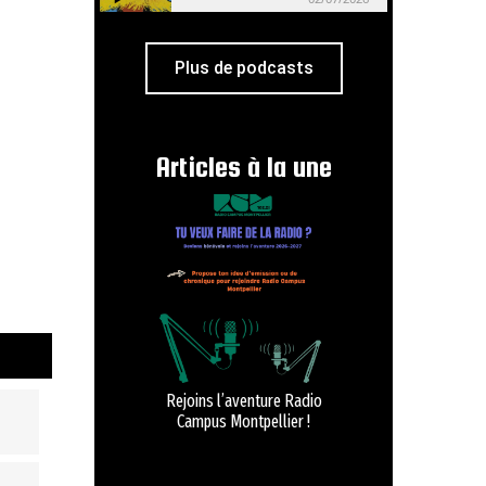
Plus de podcasts
Articles à la une
Rejoins l’aventure Radio
Campus Montpellier !