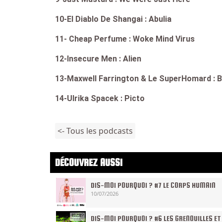
10-El Diablo De Shangai : Abulia
11- Cheap Perfume : Woke Mind Virus
12-Insecure Men : Alien
13-Maxwell Farrington & Le SuperHomard : 
14-Ulrika Spacek : Picto
<- Tous les podcasts
DÉCOUVREZ AUSSI
DIS-MOI POURQUOI ? #7 LE CORPS HUMAIN
10/07/2026
DIS-MOI POURQUOI ? #6 LES GRENOUILLES ET