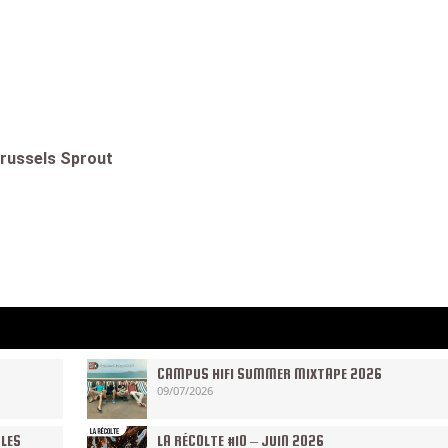
Brussels Sprout
CAMPUS HIFI SUMMER MIXTAPE 2026
09/07/2026
 LES
LA RÉCOLTE #10 – JUIN 2026