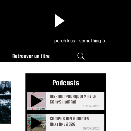
porch kiss - something to keep in your 
Retrouver un titre
Podcasts
DIS-MOI POURQUOI ? #7 LE
CORPS HUMAIN
10/07/2026
CAMPUS HIFI SUMMER
MIXTAPE 2026
09/07/2026