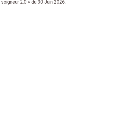
 soigneur 2.0 » du 30 Juin 2026.