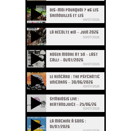
DIS-MOI POURQUOI ? #6 LES
GRENOUILLES ET LES
04/07/2026
CRAPAUDS
LA RÉCOLTE #10 – JUIN 2026
03/07/2026
ROGER MOORE AT 50 – LAST
CALL! – 01/07/2026
03/07/2026
LE RENCARD : THE PSYCHOTIC
UNICORNS – 30/06/2026
03/07/2026
SYMBIOSIS LIVE :
BEATANDJUICE – 25/06/26
03/07/2026
LA MACHINE À SONS :
01/07/2026
02/07/2026