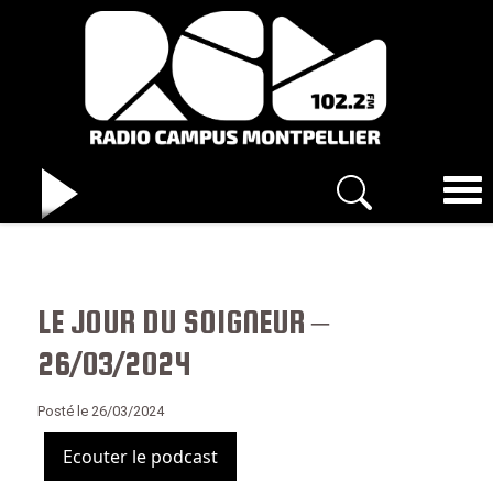
LE JOUR DU SOIGNEUR –
26/03/2024
Posté le 26/03/2024
Ecouter le podcast