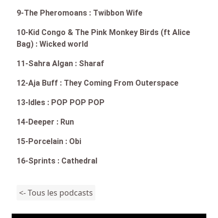
9-The Pheromoans : Twibbon Wife
10-Kid Congo & The Pink Monkey Birds (ft Alice
Bag) : Wicked world
11-Sahra Algan : Sharaf
12-Aja Buff : They Coming From Outerspace
13-Idles : POP POP POP
14-Deeper : Run
15-Porcelain : Obi
16-Sprints : Cathedral
<- Tous les podcasts