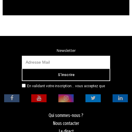
Newsletter
En validant votre inscription... vous acceptez que
Radio Campus Montpellier mémorise et utilise votre
adresse email dans le but de vous envoyer
mensuellement sa lettre d’informations. Pour plus
d'informations, veuillez vous référer à notre
politique de confidentialité.
Qui sommes-nous ?
Nous contacter
Le direct