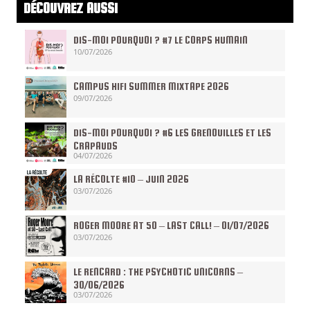
DÉCOUVREZ AUSSI
DIS-MOI POURQUOI ? #7 LE CORPS HUMAIN
10/07/2026
CAMPUS HIFI SUMMER MIXTAPE 2026
09/07/2026
DIS-MOI POURQUOI ? #6 LES GRENOUILLES ET LES
CRAPAUDS
04/07/2026
LA RÉCOLTE #10 – JUIN 2026
03/07/2026
ROGER MOORE AT 50 – LAST CALL! – 01/07/2026
03/07/2026
LE RENCARD : THE PSYCHOTIC UNICORNS –
30/06/2026
03/07/2026