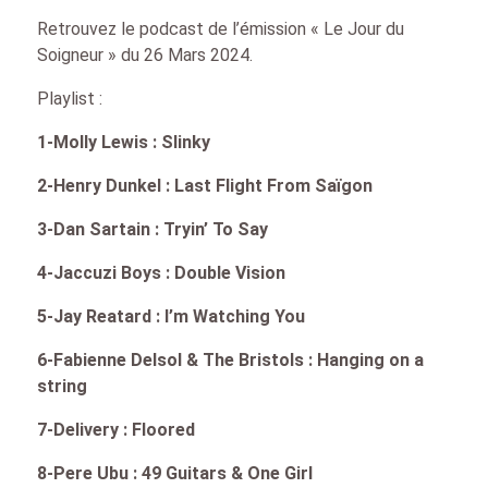
Retrouvez le podcast de l’émission « Le Jour du
Soigneur » du 26 Mars 2024.
Playlist :
1-Molly Lewis : Slinky
2-Henry Dunkel : Last Flight From Saïgon
3-Dan Sartain : Tryin’ To Say
4-Jaccuzi Boys : Double Vision
5-Jay Reatard : I’m Watching You
6-Fabienne Delsol & The Bristols : Hanging on a
string
7-Delivery : Floored
8-Pere Ubu : 49 Guitars & One Girl